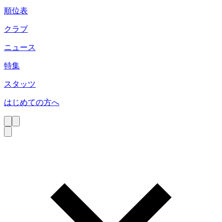
順位表
クラブ
ニュース
特集
スタッツ
はじめての方へ