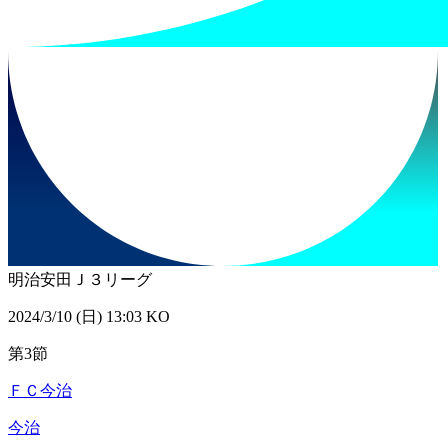
明治安田Ｊ３リーグ
2024/3/10 (日) 13:03 KO
第3節
ＦＣ今治
今治