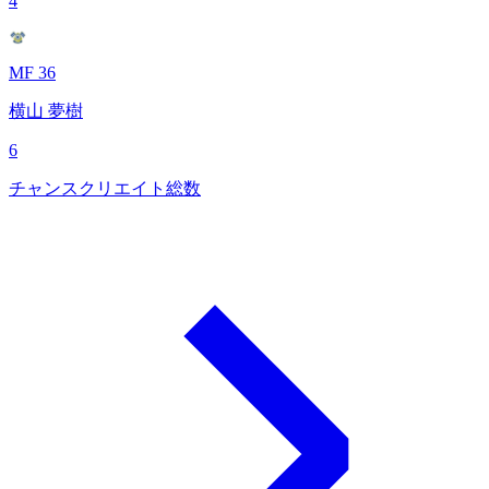
4
MF 36
横山 夢樹
6
チャンスクリエイト総数