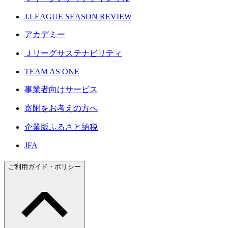
J.LEAGUE SEASON REVIEW
アカデミー
Ｊリーグサステナビリティ
TEAM AS ONE
事業者向けサービス
寄附をお考えの方へ
企業版ふるさと納税
JFA
ご利用ガイド・ポリシー