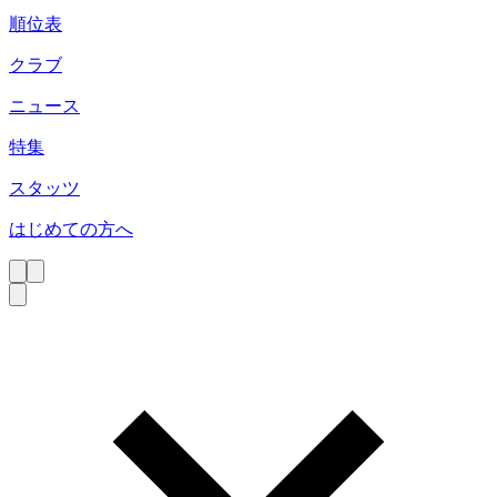
順位表
クラブ
ニュース
特集
スタッツ
はじめての方へ