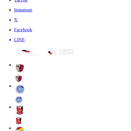
Instagram
X
Facebook
LINE