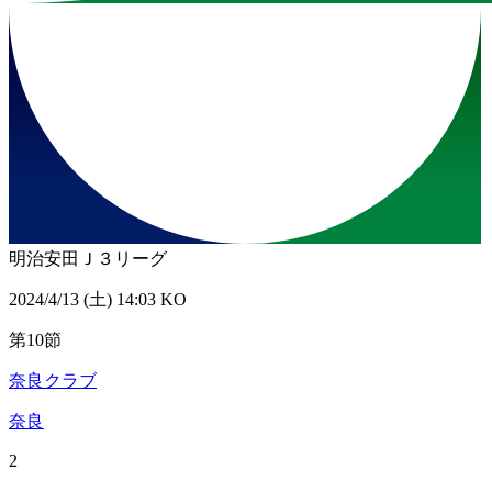
明治安田Ｊ３リーグ
2024/4/13 (土) 14:03 KO
第10節
奈良クラブ
奈良
2