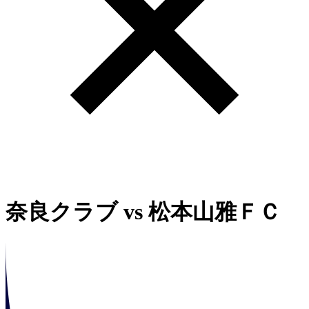
奈良クラブ
vs
松本山雅ＦＣ