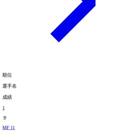
順位
選手名
成績
1
MF 11