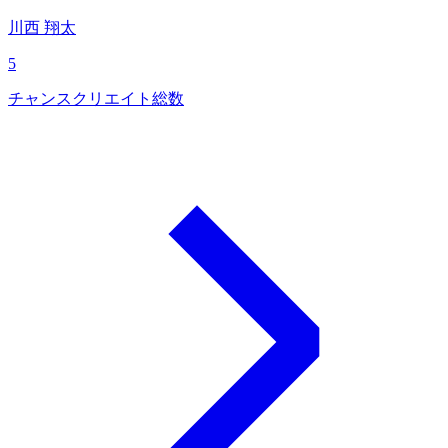
川西 翔太
5
チャンスクリエイト総数