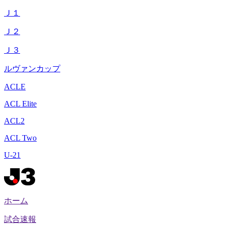
Ｊ１
Ｊ２
Ｊ３
ルヴァンカップ
ACLE
ACL Elite
ACL2
ACL Two
U-21
ホーム
試合速報