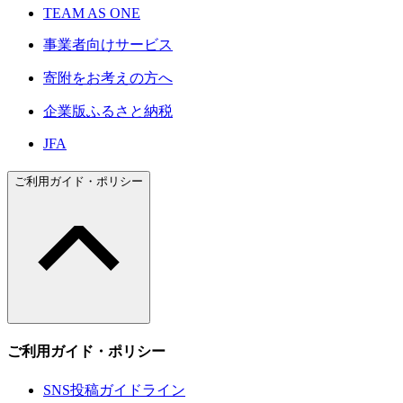
TEAM AS ONE
事業者向けサービス
寄附をお考えの方へ
企業版ふるさと納税
JFA
ご利用ガイド・ポリシー
ご利用ガイド・ポリシー
SNS投稿ガイドライン