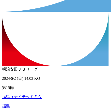
明治安田Ｊ３リーグ
2024/6/2 (日) 14:03 KO
第15節
福島ユナイテッドＦＣ
福島