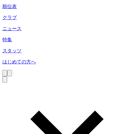
順位表
クラブ
ニュース
特集
スタッツ
はじめての方へ