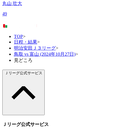
丸山 壮大
49
TOP
>
日程・結果
>
明治安田Ｊ３リーグ
>
鳥取 vs 富山 (2024年10月27日)
>
見どころ
Ｊリーグ公式サービス
Ｊリーグ公式サービス