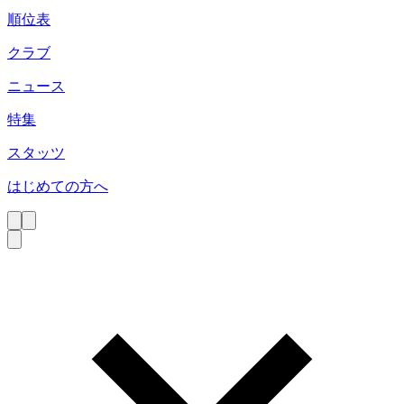
順位表
クラブ
ニュース
特集
スタッツ
はじめての方へ