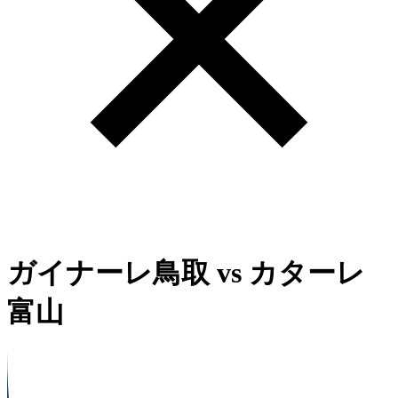
ガイナーレ鳥取
vs
カターレ
富山