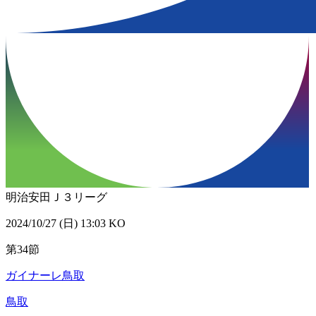
明治安田Ｊ３リーグ
2024/10/27 (日) 13:03 KO
第34節
ガイナーレ鳥取
鳥取