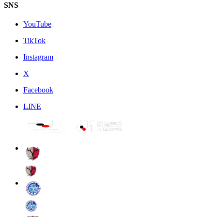
SNS
YouTube
TikTok
Instagram
X
Facebook
LINE