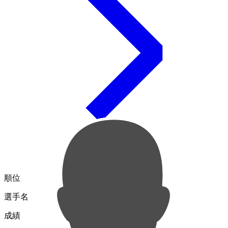
順位
選手名
成績