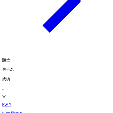
順位
選手名
成績
1
FW 7