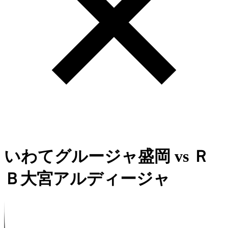
いわてグルージャ盛岡
vs
Ｒ
Ｂ大宮アルディージャ