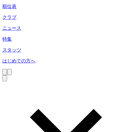
順位表
クラブ
ニュース
特集
スタッツ
はじめての方へ