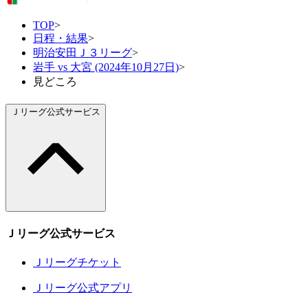
TOP
>
日程・結果
>
明治安田Ｊ３リーグ
>
岩手 vs 大宮 (2024年10月27日)
>
見どころ
Ｊリーグ公式サービス
Ｊリーグ公式サービス
Ｊリーグチケット
Ｊリーグ公式アプリ