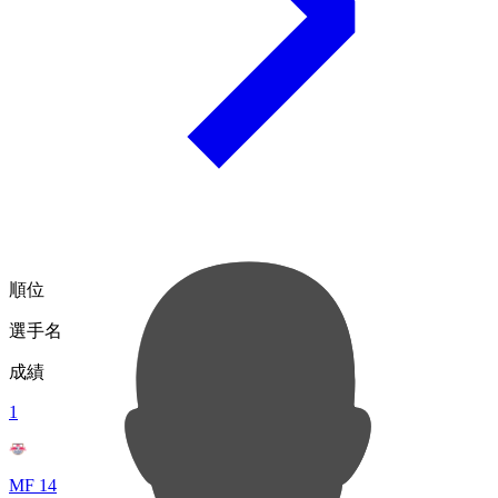
順位
選手名
成績
1
MF 14