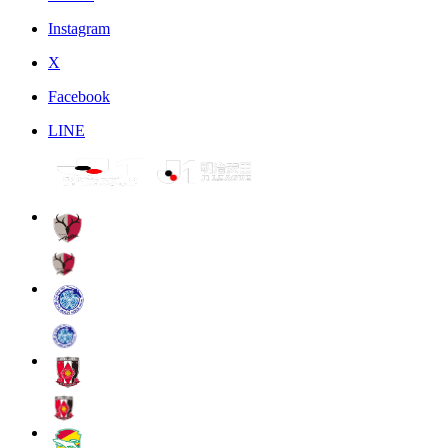
Instagram
X
Facebook
LINE