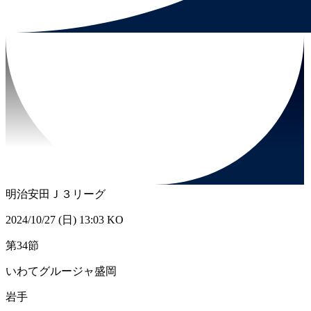
明治安田Ｊ３リーグ
2024/10/27 (日) 13:03 KO
第34節
いわてグルージャ盛岡
岩手