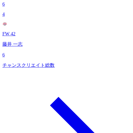
6
4
FW 42
藤井 一志
6
チャンスクリエイト総数