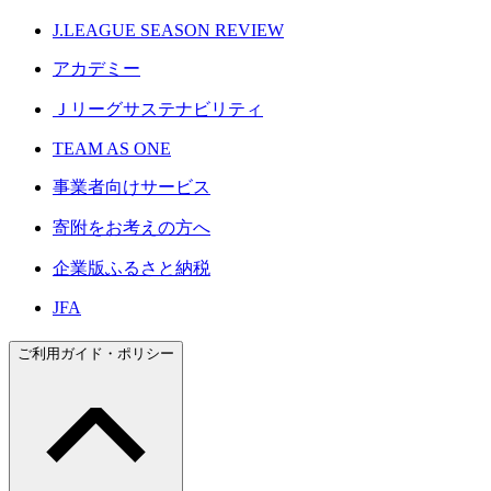
J.LEAGUE SEASON REVIEW
アカデミー
Ｊリーグサステナビリティ
TEAM AS ONE
事業者向けサービス
寄附をお考えの方へ
企業版ふるさと納税
JFA
ご利用ガイド・ポリシー