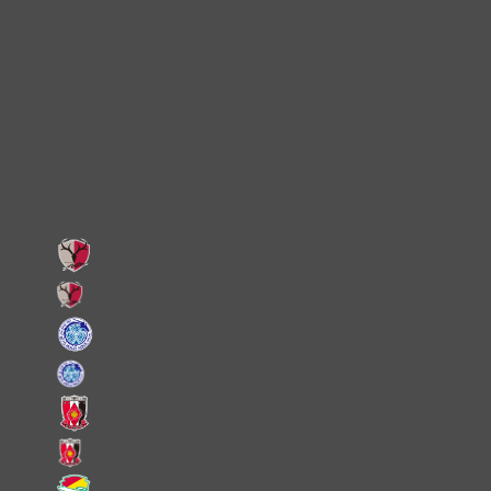
Instagram
X
Facebook
LINE