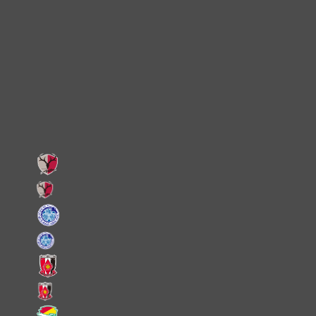
Instagram
X
Facebook
LINE