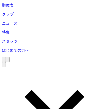
順位表
クラブ
ニュース
特集
スタッツ
はじめての方へ