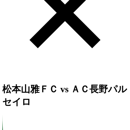
松本山雅ＦＣ
vs
ＡＣ長野パル
セイロ