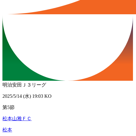
明治安田Ｊ３リーグ
2025/5/14 (水) 19:03 KO
第5節
松本山雅ＦＣ
松本