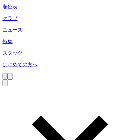
順位表
クラブ
ニュース
特集
スタッツ
はじめての方へ