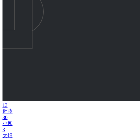
13
近藤
30
小柳
3
大畑