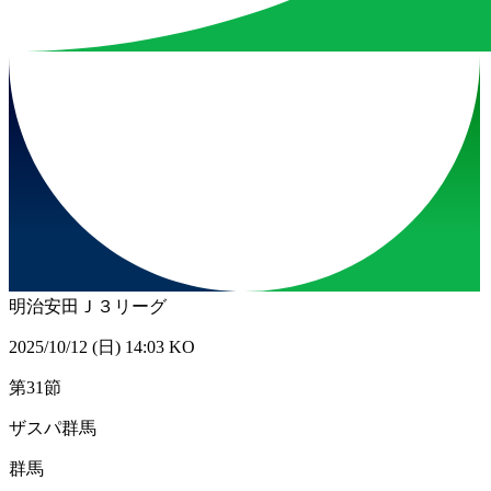
明治安田Ｊ３リーグ
2025/10/12 (日) 14:03 KO
第31節
ザスパ群馬
群馬