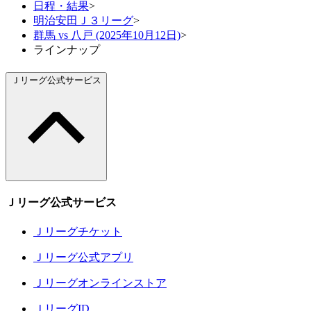
日程・結果
>
明治安田Ｊ３リーグ
>
群馬 vs 八戸 (2025年10月12日)
>
ラインナップ
Ｊリーグ公式サービス
Ｊリーグ公式サービス
Ｊリーグチケット
Ｊリーグ公式アプリ
Ｊリーグオンラインストア
ＪリーグID