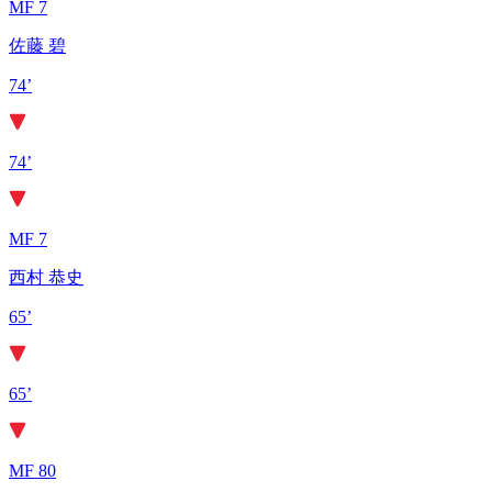
MF 7
佐藤 碧
74’
74’
MF 7
西村 恭史
65’
65’
MF 80