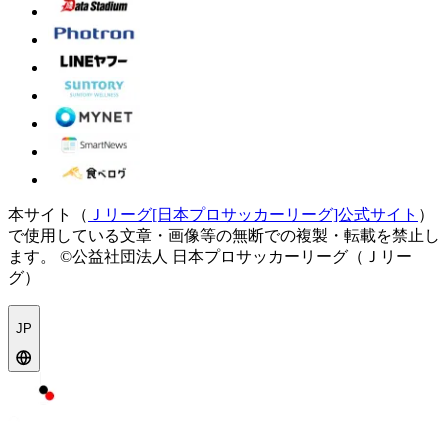
本サイト（
Ｊリーグ[日本プロサッカーリーグ]公式サイト
）
で使用している文章・画像等の無断での複製・転載を禁止し
ます。
©公益社団法人 日本プロサッカーリーグ（Ｊリー
グ）
JP