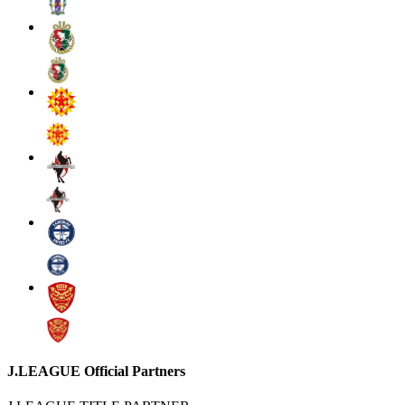
J.LEAGUE Official Partners