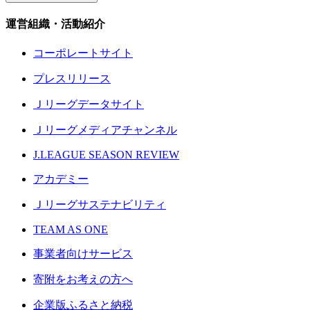
運営組織・活動紹介
コーポレートサイト
プレスリリース
Ｊリーグデータサイト
Ｊリーグメディアチャンネル
J.LEAGUE SEASON REVIEW
アカデミー
Ｊリーグサステナビリティ
TEAM AS ONE
事業者向けサービス
寄附をお考えの方へ
企業版ふるさと納税