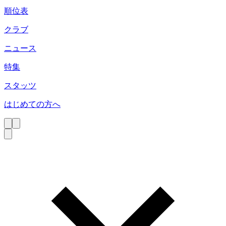
順位表
クラブ
ニュース
特集
スタッツ
はじめての方へ