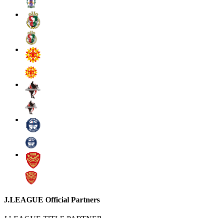
J.LEAGUE Official Partners