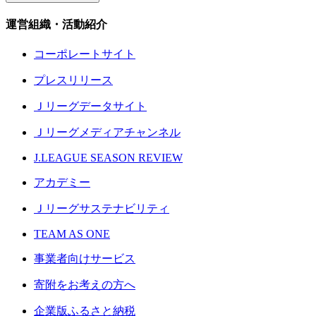
運営組織・活動紹介
コーポレートサイト
プレスリリース
Ｊリーグデータサイト
Ｊリーグメディアチャンネル
J.LEAGUE SEASON REVIEW
アカデミー
Ｊリーグサステナビリティ
TEAM AS ONE
事業者向けサービス
寄附をお考えの方へ
企業版ふるさと納税