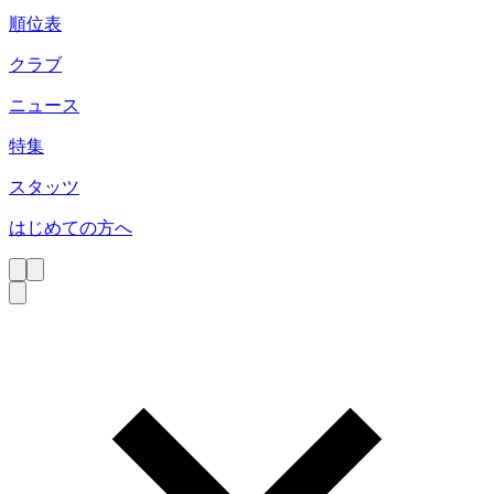
順位表
クラブ
ニュース
特集
スタッツ
はじめての方へ