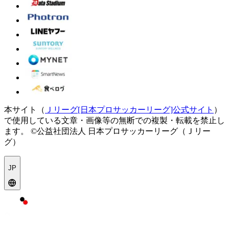
本サイト（
Ｊリーグ[日本プロサッカーリーグ]公式サイト
）
で使用している文章・画像等の無断での複製・転載を禁止し
ます。
©公益社団法人 日本プロサッカーリーグ（Ｊリー
グ）
JP