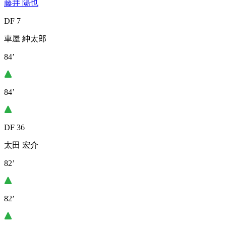
藤井 陽也
DF 7
車屋 紳太郎
84’
84’
DF 36
太田 宏介
82’
82’