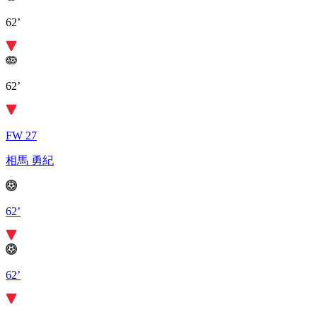
62’
62’
FW 27
相馬 勇紀
62’
62’