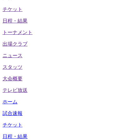
チケット
日程・結果
トーナメント
出場クラブ
ニュース
スタッツ
大会概要
テレビ放送
ホーム
試合速報
チケット
日程・結果