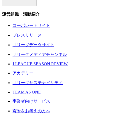
運営組織・活動紹介
コーポレートサイト
プレスリリース
Ｊリーグデータサイト
Ｊリーグメディアチャンネル
J.LEAGUE SEASON REVIEW
アカデミー
Ｊリーグサステナビリティ
TEAM AS ONE
事業者向けサービス
寄附をお考えの方へ