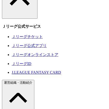
Ｊリーグ公式サービス
Ｊリーグチケット
Ｊリーグ公式アプリ
Ｊリーグオンラインストア
ＪリーグID
J.LEAGUE FANTASY CARD
運営組織・活動紹介