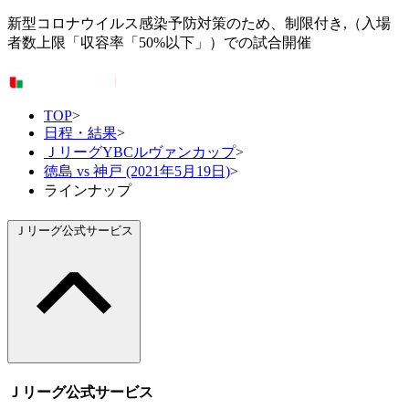
新型コロナウイルス感染予防対策のため、制限付き,（入場
者数上限「収容率「50%以下」）での試合開催
TOP
>
日程・結果
>
ＪリーグYBCルヴァンカップ
>
徳島 vs 神戸 (2021年5月19日)
>
ラインナップ
Ｊリーグ公式サービス
Ｊリーグ公式サービス