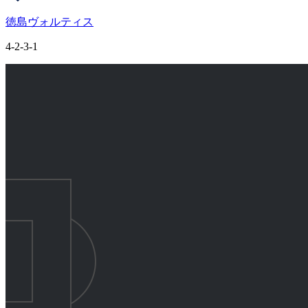
徳島ヴォルティス
4-2-3-1