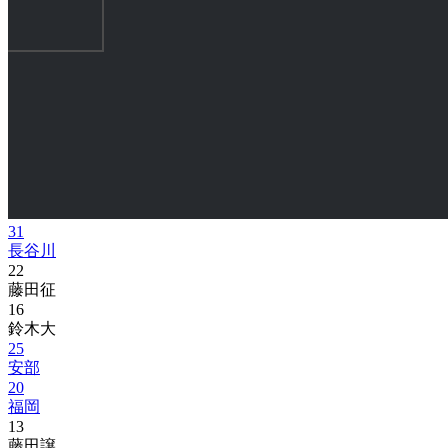
31
長谷川
22
藤田征
16
鈴木大
25
安部
20
福岡
13
藤田譲