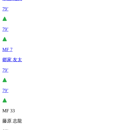
79’
79’
MF 7
郷家 友太
79’
79’
MF 33
藤原 志龍