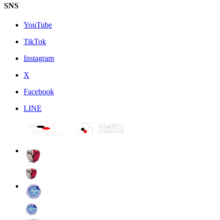
SNS
YouTube
TikTok
Instagram
X
Facebook
LINE