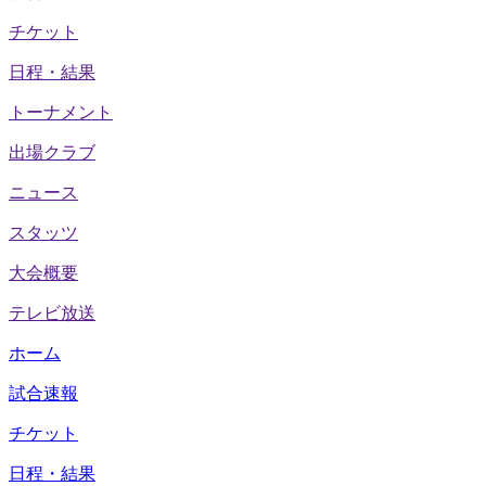
チケット
日程・結果
トーナメント
出場クラブ
ニュース
スタッツ
大会概要
テレビ放送
ホーム
試合速報
チケット
日程・結果