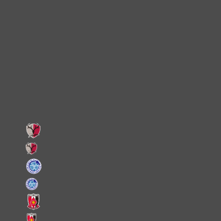
TikTok
Instagram
X
Facebook
LINE