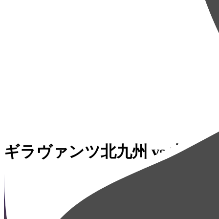
ギラヴァンツ北九州
vs
大分ト