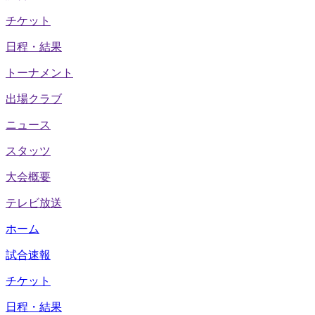
チケット
日程・結果
トーナメント
出場クラブ
ニュース
スタッツ
大会概要
テレビ放送
ホーム
試合速報
チケット
日程・結果