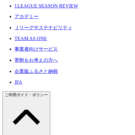
J.LEAGUE SEASON REVIEW
アカデミー
Ｊリーグサステナビリティ
TEAM AS ONE
事業者向けサービス
寄附をお考えの方へ
企業版ふるさと納税
JFA
ご利用ガイド・ポリシー