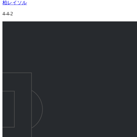
柏レイソル
4-4-2