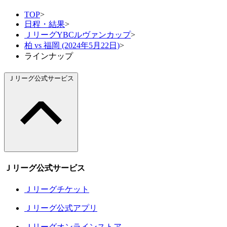
TOP
>
日程・結果
>
ＪリーグYBCルヴァンカップ
>
柏 vs 福岡 (2024年5月22日)
>
ラインナップ
Ｊリーグ公式サービス
Ｊリーグ公式サービス
Ｊリーグチケット
Ｊリーグ公式アプリ
Ｊリーグオンラインストア