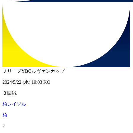
ＪリーグYBCルヴァンカップ
2024/5/22 (水) 19:03 KO
３回戦
柏レイソル
柏
2