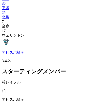
35
平塚
25
北島
7
金森
17
ウェリントン
アビスパ福岡
3-4-2-1
スターティングメンバー
柏レイソル
柏
アビスパ福岡