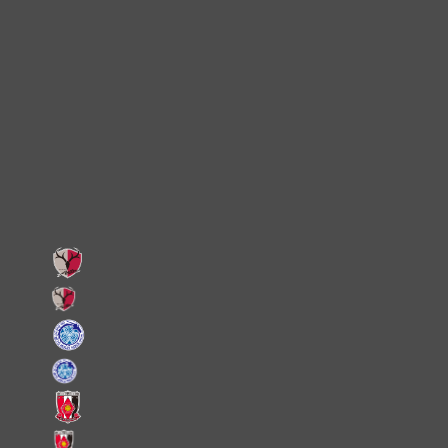
TikTok
Instagram
X
Facebook
LINE