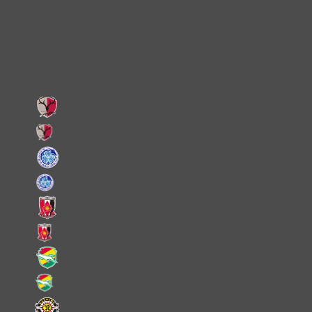
Facebook
LINE