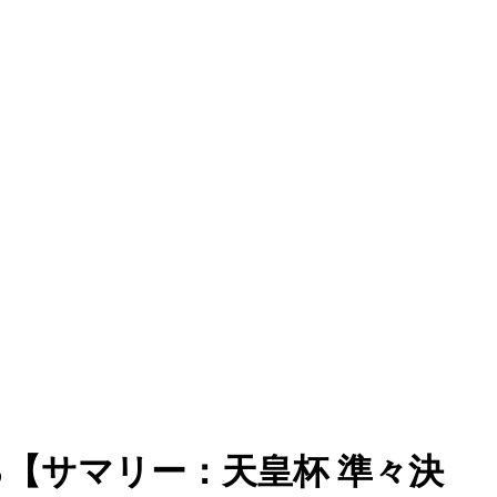
る【サマリー：天皇杯 準々決