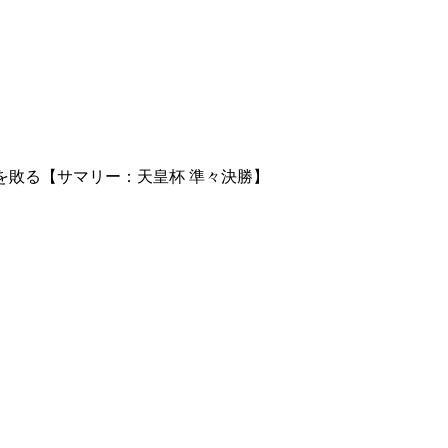
を敗る【サマリー：天皇杯 準々決勝】