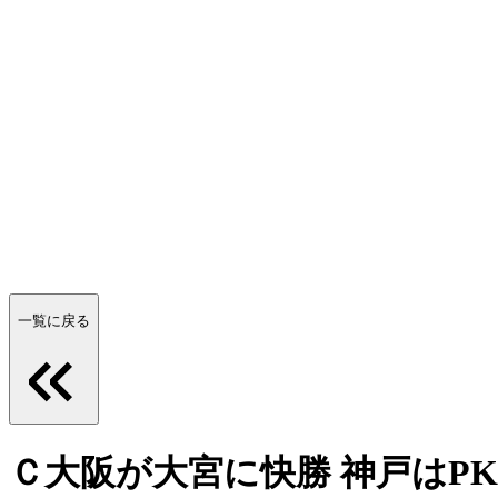
一覧に戻る
Ｃ大阪が大宮に快勝 神戸はP