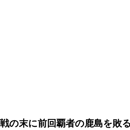
K戦の末に前回覇者の鹿島を敗