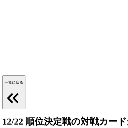
一覧に戻る
12/22 順位決定戦の対戦カ