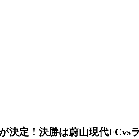
ードが決定！決勝は蔚山現代FC