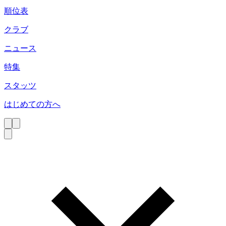
順位表
クラブ
ニュース
特集
スタッツ
はじめての方へ