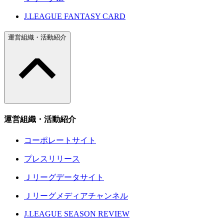
J.LEAGUE FANTASY CARD
運営組織・活動紹介
運営組織・活動紹介
コーポレートサイト
プレスリリース
Ｊリーグデータサイト
Ｊリーグメディアチャンネル
J.LEAGUE SEASON REVIEW