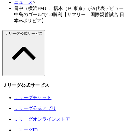
ニュース
>
畠中（横浜FM）、橋本（FC東京）がA代表デビュー！
中島のゴールで1-0勝利【サマリー：国際親善試合 日
本vsボリビア】
Ｊリーグ公式サービス
Ｊリーグ公式サービス
Ｊリーグチケット
Ｊリーグ公式アプリ
Ｊリーグオンラインストア
ＪリーグID