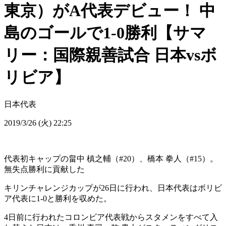
東京）がA代表デビュー！ 中
島のゴールで1-0勝利【サマ
リー：国際親善試合 日本vsボ
リビア】
日本代表
2019/3/26 (火) 22:25
代表初キャップの畠中 槙之輔（#20）、橋本 拳人（#15）。
無失点勝利に貢献した
キリンチャレンジカップが26日に行われ、日本代表はボリビ
ア代表に1-0と勝利を収めた。
4日前に行われたコロンビア代表戦からスタメンをすべて入