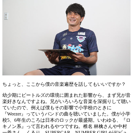
ちょっと、ここから僕の音楽遍歴を話してもいいですか？
幼少期にビートルズの環境に囲まれた影響から、まず兄が音
楽好きなんですよね。兄がいろいろな音楽を深掘りして聴い
ていたので、例えば僕もその影響で小学校のときに
『Weezer』っていうバンドの曲を聴いていました。僕が小学
校5、6年生のころは日本のロックが最盛期。いわゆる、『ロ
キノン系』って言われるやつですね。椎名 林檎さんや中村
一義さん、くるり、SUPERCAR、NUMBER GIRLがデビュ