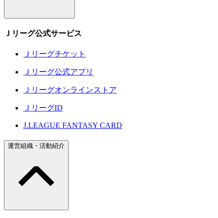
Ｊリーグ公式サービス
Ｊリーグチケット
Ｊリーグ公式アプリ
Ｊリーグオンラインストア
ＪリーグID
J.LEAGUE FANTASY CARD
運営組織・活動紹介