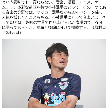
という意味でも、変わらない。音楽、漫画、アニメ、ゲー
ム……。多彩な趣味を持つ小林選手にとって、その一つであ
る音楽の分野では、サッカー選手ながらDJイベントを催し
人気を博したたこともある。小林選手にとって音楽とは、そ
してDJとは。趣味の世界で作り上げられた表現力で、存分
に語ってもらった。前編と後編に分けて掲載する。（取材日
／6月26日）