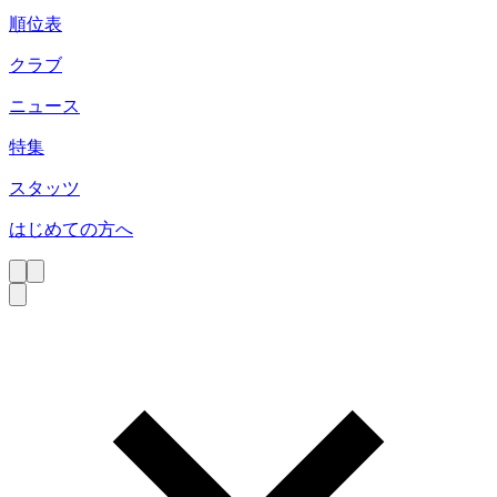
順位表
クラブ
ニュース
特集
スタッツ
はじめての方へ