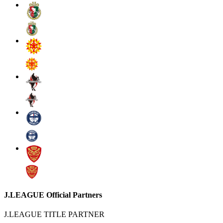
J.LEAGUE Official Partners
J.LEAGUE TITLE PARTNER