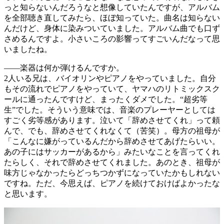
っと知らないんだろうなと想像していたんですが、アルバム
を全部聴き直してみたら、ほぼ知っていた。曲名は知らない
んだけど、身体に染みついていました。アルバム曲でも口ず
さめるんですよ。小さいころの影響ってすごいんだなって思
いましたね。
――楽器は何か弾けるんですか。
2人いる兄は、バイオリンやピアノをやっていました。自分
もその流れでピアノをやっていて、ヤマハのリトミックスク
ールに通ったんですけど、まったくダメでした。“超劣等
生”でした。そういう意味では、音楽のプレーヤーとしては
すごく劣等感があります。泣いて「辞めさせてくれ」って頼
んで、でも、辞めさせてくれなくて（苦笑）。母方の祖母が
「こんなに嫌がっているんだから辞めさせてあげたらいい。
あの子にはサッカーがあるから」みたいなことを言ってくれ
たらしく、それで辞めさせてくれました。あのとき、祖母が
味方じゃなかったらどっちつかずになっていたかもしれない
ですね。ただ、今思えば、ピアノを続けておけばよかったな
と思います。