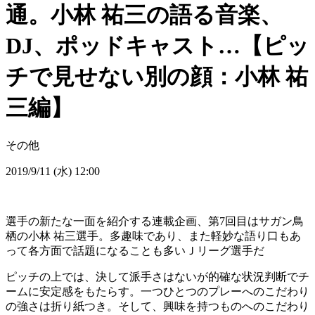
通。小林 祐三の語る音楽、
DJ、ポッドキャスト…【ピッ
チで見せない別の顔：小林 祐
三編】
その他
2019/9/11 (水) 12:00
選手の新たな一面を紹介する連載企画、第7回目はサガン鳥
栖の小林 祐三選手。多趣味であり、また軽妙な語り口もあ
って各方面で話題になることも多いＪリーグ選手だ
ピッチの上では、決して派手さはないが的確な状況判断でチ
ームに安定感をもたらす。一つひとつのプレーへのこだわり
の強さは折り紙つき。そして、興味を持つものへのこだわり