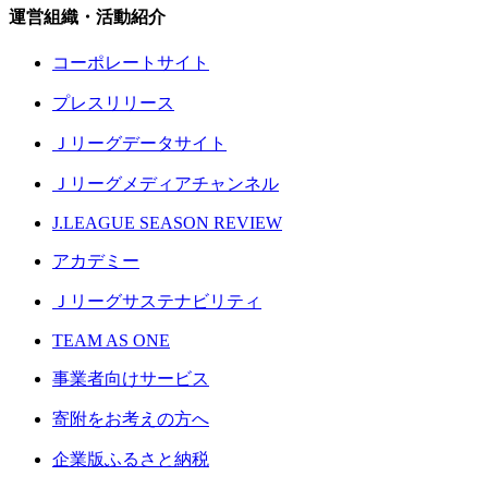
運営組織・活動紹介
コーポレートサイト
プレスリリース
Ｊリーグデータサイト
Ｊリーグメディアチャンネル
J.LEAGUE SEASON REVIEW
アカデミー
Ｊリーグサステナビリティ
TEAM AS ONE
事業者向けサービス
寄附をお考えの方へ
企業版ふるさと納税