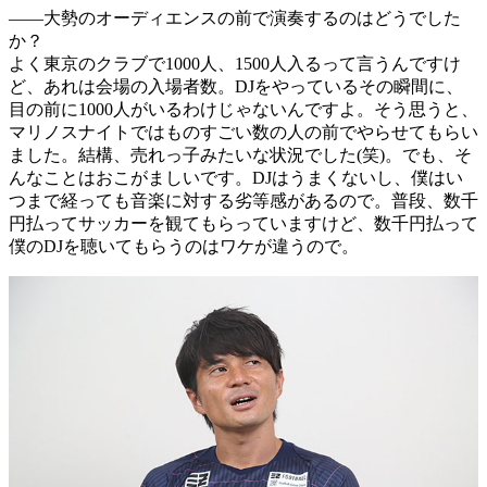
――大勢のオーディエンスの前で演奏するのはどうでした
か？
よく東京のクラブで1000人、1500人入るって言うんですけ
ど、あれは会場の入場者数。DJをやっているその瞬間に、
目の前に1000人がいるわけじゃないんですよ。そう思うと、
マリノスナイトではものすごい数の人の前でやらせてもらい
ました。結構、売れっ子みたいな状況でした(笑)。でも、そ
んなことはおこがましいです。DJはうまくないし、僕はい
つまで経っても音楽に対する劣等感があるので。普段、数千
円払ってサッカーを観てもらっていますけど、数千円払って
僕のDJを聴いてもらうのはワケが違うので。