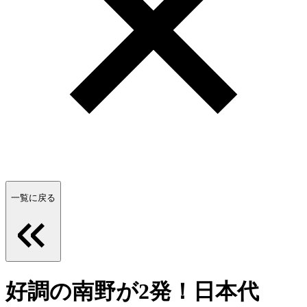
一覧に戻る
好調の南野が2発！日本代