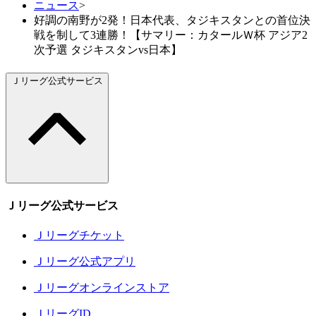
ニュース
>
好調の南野が2発！日本代表、タジキスタンとの首位決
戦を制して3連勝！【サマリー：カタールＷ杯 アジア2
次予選 タジキスタンvs日本】
Ｊリーグ公式サービス
Ｊリーグ公式サービス
Ｊリーグチケット
Ｊリーグ公式アプリ
Ｊリーグオンラインストア
ＪリーグID