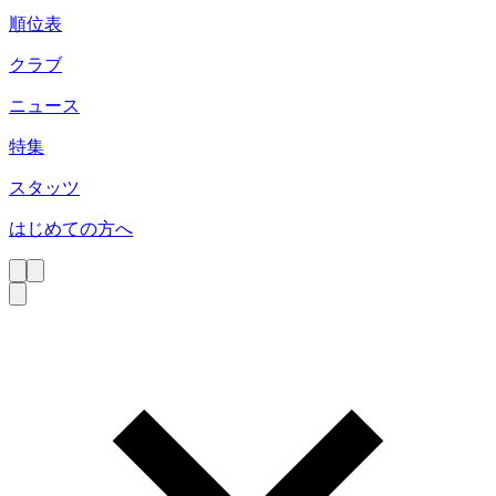
順位表
クラブ
ニュース
特集
スタッツ
はじめての方へ