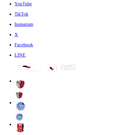
YouTube
TikTok
Instagram
X
Facebook
LINE