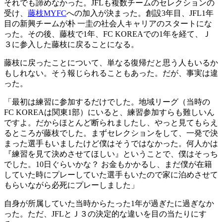
それでも諦めなかった。JFLも複数チームのセレクションの
受け、
藤枝MYFC
への加入が決まった。創設3年目、JFL1年
目の新興チームが朴 一圭の社会人キャリアのスタートにな
った。その後、藤枝で1年、FC KOREAでの1年を経て、Ｊ
３に参入した藤枝に戻ることになる。
藤枝に戻ったことについて、単なる復帰だと思う人もいるか
もしれない。そう報じられることもあった。だが、事実は違
った。
「最初は練習に参加するだけでした。地域リーグ（当時の
FC KOREAは関東1部）にいると、練習参加すらも難しいん
ですよ。だからほとんど断られましたし、やっと見てもらえ
るところが藤枝でした。まずセレクションをして、一発で決
まった選手もいましたけど僕はそうではなかった。何人かは
『練習を見て決めさせてほしい』ということで、僕はそっち
でした。10日ぐらいかな？ お金もかかるし、まだ僕が在籍
していた時にプレーしていた選手もいたので家に泊めさせて
もらいながら必死にプレーしました」
自身が所属していた当時からたった1年が過ぎたに過ぎなか
った。ただ、JFLとＪ３の決定的な違いを目の当たりにす