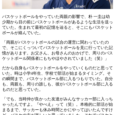
バスケットボールをやっていた両親の影響で、朴 一圭は幼
少期から目の前にバスケットボールがあるような生活を送っ
ていた。生まれて最初の記憶を辿ると、そこにもバスケット
ボールが絡んでいた。
「両親がバスケットボールの試合の運営に関わっていたの
で、そこにくっついてバスケットボールを見に行っていた記
憶があります。お父さん、お母さんのおかげで、周りのバス
ケットボール関係者にもちやほやされていました（笑）」
だから自身もバスケットボールをやっていくものだと思って
いた。時は小学4年生、学校で部活が始まるタイミング。そ
の瞬間まで、バスケットボール部に入るつもりでいた。自分
も、両親も、周りの誰しも、彼がバスケットボール部に入る
ものだと思っていた。
「でも、当時仲が良かった友達がみんなサッカー部に入っち
ゃったんですよ。『やべえ』って（笑）。本格的に部活が始
まるまで、サッカーも休み時間とかにやってはいたんですけ