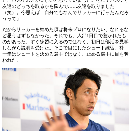
ど、バスケの方が楽しいと思っていました。それでバスケと
友達のどっちを取るかを悩んで……友達を取りました
（笑）。今思えば、自分でもなんでサッカーに行ったんだろ
うって」
だからサッカーを始めた頃は将来プロになりたい、なれるな
ど思うはずもなかった。それでも、入部1日目で惹かれたも
のがあった。すぐ練習に入るのではなく、初日は部活を見学
しながら説明を受けた。そこで目にしたシュート練習。朴
一圭はシュートを決める選手ではなく、止める選手に目を奪
われた。