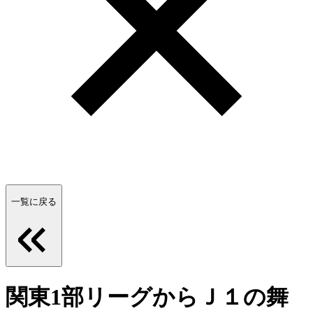
一覧に戻る
関東1部リーグからＪ１の舞