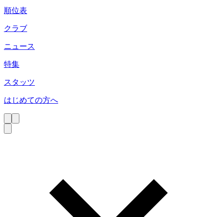
順位表
クラブ
ニュース
特集
スタッツ
はじめての方へ