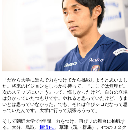
「だから大学に進んで力をつけてから挑戦しようと思いまし
た。将来のビジョンをしっかり持って、『ここでは無理だ。
次のステップにいこう』って。悔しかったけど、自分の立場
は分かっていたつもりです。やれると思っていたけど、うま
いとは思っていなかった。でも、それは伸びシロだなって思
っていたんです。大学に行って頑張ろうって」
そして朝鮮大学で4年間、力をつけ、再びＪの舞台に挑戦す
る。大分、鳥取、
横浜FC
、草津（現・群馬）。4つのＪ２ク