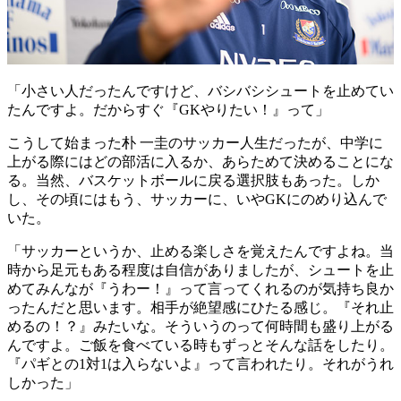
「小さい人だったんですけど、バシバシシュートを止めてい
たんですよ。だからすぐ『GKやりたい！』って」
こうして始まった朴 一圭のサッカー人生だったが、中学に
上がる際にはどの部活に入るか、あらためて決めることにな
る。当然、バスケットボールに戻る選択肢もあった。しか
し、その頃にはもう、サッカーに、いやGKにのめり込んで
いた。
「サッカーというか、止める楽しさを覚えたんですよね。当
時から足元もある程度は自信がありましたが、シュートを止
めてみんなが『うわー！』って言ってくれるのが気持ち良か
ったんだと思います。相手が絶望感にひたる感じ。『それ止
めるの！？』みたいな。そういうのって何時間も盛り上がる
んですよ。ご飯を食べている時もずっとそんな話をしたり。
『パギとの1対1は入らないよ』って言われたり。それがうれ
しかった」