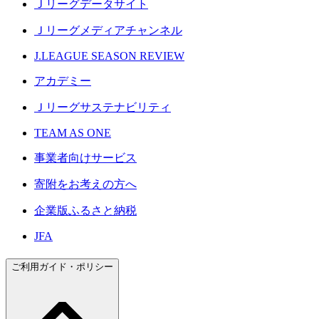
Ｊリーグデータサイト
Ｊリーグメディアチャンネル
J.LEAGUE SEASON REVIEW
アカデミー
Ｊリーグサステナビリティ
TEAM AS ONE
事業者向けサービス
寄附をお考えの方へ
企業版ふるさと納税
JFA
ご利用ガイド・ポリシー