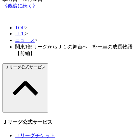
《後編に続く》
TOP
>
Ｊ１
>
ニュース
>
関東1部リーグからＪ１の舞台へ：朴一圭の成長物語
【前編】
Ｊリーグ公式サービス
Ｊリーグ公式サービス
Ｊリーグチケット