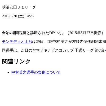
明治安田Ｊ１リーグ
2015/5/30 (土) 14:23
全治4週間程度と診断されたDF中村。（2015年5月27日撮影）
モンテディオ山形
は29日、DF中村 英之が左膝内側側副靭
同選手は、27日のヤマザキナビスコカップ 予選リーグ 第6節
関連リンク
中村英之選手の負傷について