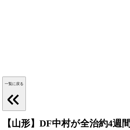
一覧に戻る
【山形】DF中村が全治約4週