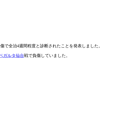
帯損傷で全治4週間程度と診断されたことを発表しました。
ベガルタ仙台
戦で負傷していました。