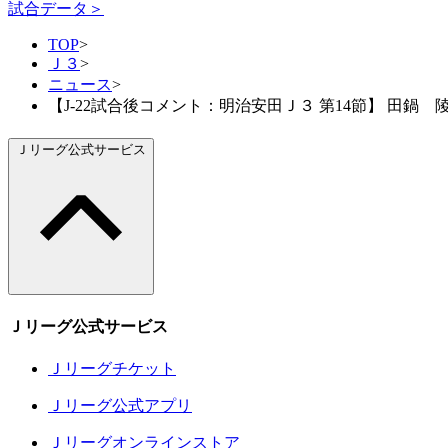
試合データ＞
TOP
>
Ｊ３
>
ニュース
>
【J-22試合後コメント：明治安田Ｊ３ 第14節】 田
Ｊリーグ公式サービス
Ｊリーグ公式サービス
Ｊリーグチケット
Ｊリーグ公式アプリ
Ｊリーグオンラインストア