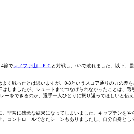
。
4節で
レノファ山口ＦＣ
と対戦し、0-3で敗れました。以下、
よく戦ったとは思いますが、0-3というスコア通りの力の差
正はしましたが、シュートまでつなげられなかったことは、選
プレーをできるのか、選手一人ひとりに振り返ってほしいと伝
に、非常に残念な結果になってしまいました。キャプテンをや
す。コントロールできたシーンもありましたし、自分自身として