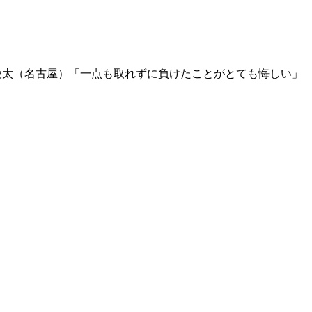
鍋 陵太（名古屋）「一点も取れずに負けたことがとても悔しい」