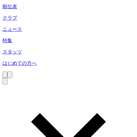
順位表
クラブ
ニュース
特集
スタッツ
はじめての方へ