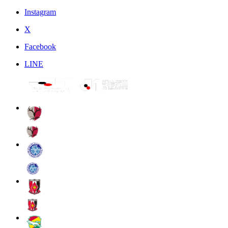
Instagram
X
Facebook
LINE