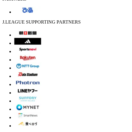
J.LEAGUE SUPPORTING PARTNERS