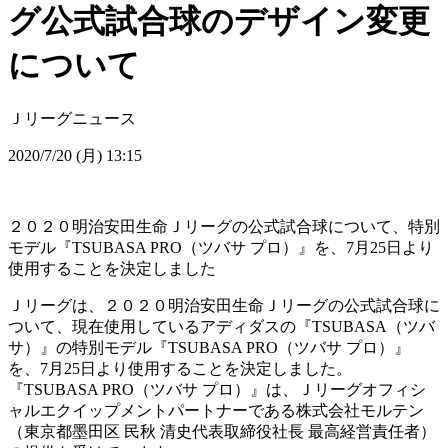
グ公式試合球のデザイン変更
について
Ｊリーグニュース
2020/7/20 (月) 13:15
２０２０明治安田生命Ｊリーグの公式試合球について、特別
モデル『TSUBASA PRO（ツバサ プロ）』を、7月25日より
使用することを決定しました
Ｊリーグは、２０２０明治安田生命Ｊリーグの公式試合球に
ついて、現在使用しているアディダスの『TSUBASA（ツバ
サ）』の特別モデル『TSUBASA PRO（ツバサ プロ）』
を、7月25日より使用することを決定しました。
『TSUBASA PRO（ツバサ プロ）』は、Ｊリーグオフィシ
ャルエクイップメントパートナーである株式会社モルテン
（東京都墨田区 民秋 清史代表取締役社長 最高経営責任者）