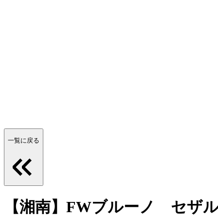
一覧に戻る
【湘南】FWブルーノ セザ