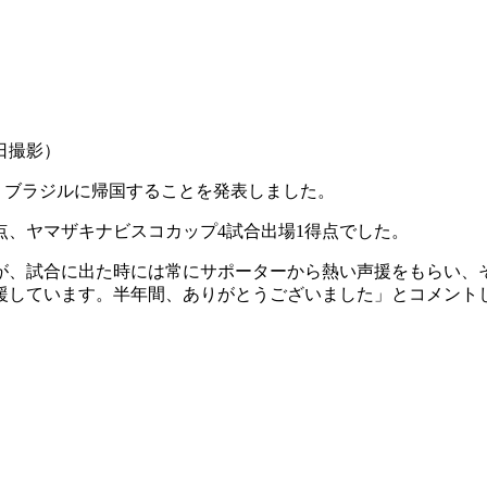
日撮影）
よりブラジルに帰国することを発表しました。
点、ヤマザキナビスコカップ4試合出場1得点でした。
が、試合に出た時には常にサポーターから熱い声援をもらい、
援しています。半年間、ありがとうございました」とコメント