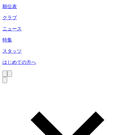
順位表
クラブ
ニュース
特集
スタッツ
はじめての方へ