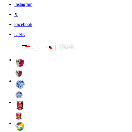
Instagram
X
Facebook
LINE