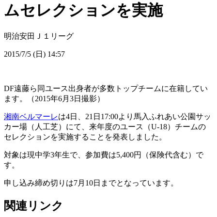
ムセレクションを実施
明治安田Ｊ１リーグ
2015/7/5 (日) 14:57
DF遠藤ら同ユース出身者が多数トップチームに在籍してい
ます。（2015年6月3日撮影）
湘南ベルマーレ
は4日、21日17:00より馬入ふれあい公園サッ
カー場（人工芝）にて、来年度のユース（U-18）チームの
セレクションを実施することを発表しました。
対象は現中学3年生で、参加費は5,400円（保険代含む）で
す。
申し込み締め切りは7月10日までとなっています。
関連リンク