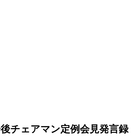
事会後チェアマン定例会見発言録