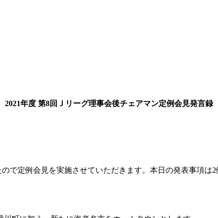
2021年度 第8回Ｊリーグ理事会後チェアマン定例会見発言録
ましたので定例会見を実施させていただきます。本日の発表事項は