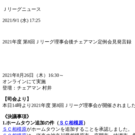
Ｊリーグニュース
2021/9/1 (水) 17:25
2021年度 第8回Ｊリーグ理事会後チェアマン定例会見発言録
2021年8月26日（木）16:30～
オンラインにて実施
登壇：チェアマン 村井
【司会より】
本日14時より2021年度 第8回Ｊリーグ理事会が開催され
《決議事項》
1.ホームタウン追加の件（
ＳＣ相模原
）
ＳＣ相模原
がホームタウンを追加することを承認しました。