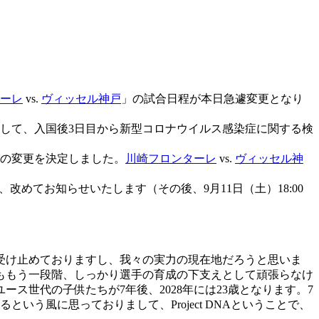
ーレ
vs.
ヴィッセル神戸
」の試合日程が本日急遽変更となり
として、入国後3日目から新型コロナウイルス感染症に関する検
程の変更を決定しました。
川崎フロンターレ
vs.
ヴィッセル神
めてお知らせいたします（その後、9月11日（土）18:00
と受け止めておりますし、我々の実力の現在地だろうと思いま
ももう一段階、しっかり選手の育成の下支えとして頑張らなけ
ス世代の子供たちが7年後、2028年には23歳となります。7
う風に思っておりまして、Project DNAということで、