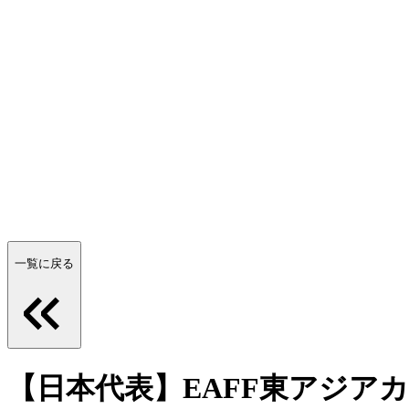
一覧に戻る
【日本代表】EAFF東アジア