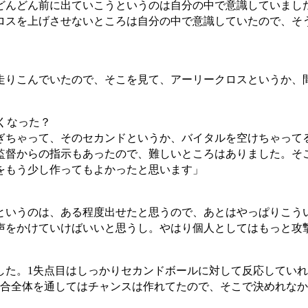
どんどん前に出ていこうというのは自分の中で意識していまし
クロスを上げさせないところは自分の中で意識していたので、そ
走りこんでいたので、そこを見て、アーリークロスというか、
しくなった？
ぎちゃって、そのセカンドというか、バイタルを空けちゃって
監督からの指示もあったので、難しいところはありました。そ
をもう少し作ってもよかったと思います」
いというのは、ある程度出せたと思うので、あとはやっぱりこう
声をかけていけばいいと思うし。やはり個人としてはもっと攻
した。1失点目はしっかりセカンドボールに対して反応していれ
試合全体を通してはチャンスは作れてたので、そこで決めれな