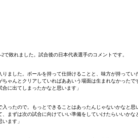
1-2で敗れました。試合後の日本代表選手のコメントです。
入りました。ボールを持って仕掛けることと、味方が持ってい
がちゃんとクリアしていればああいう場面は生まれなかったで
試合に出てしまったかなと思います」
で入ったので。もっとできることはあったんじゃないかなと思
て、まずは次の試合に向けていい準備をしていけたらいいかな
思います」