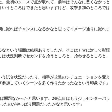
た。最初のクロスで点が取れて、前半はそんなに悪くなかっと
ういうところはできたと思いますけど、攻撃参加のところでは
間に蹴ればチャンスになるかなと思ってイメージ通りに蹴れま
るなという場面は結構ありましたが、そこはＦＷに対して彰悟
こは状況判断でセカンドを拾うところと、拾わせるところと、
いう試合状況だったり、相手が攻撃のシチュエーションを変え
撃参加していくシーンを多く作りたかったなという印象です」
ば問題なかったと思います。2失点目はもう少しセンターバッ
かったのがやっぱり問題だったかなと思います」