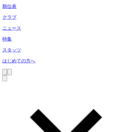
順位表
クラブ
ニュース
特集
スタッツ
はじめての方へ