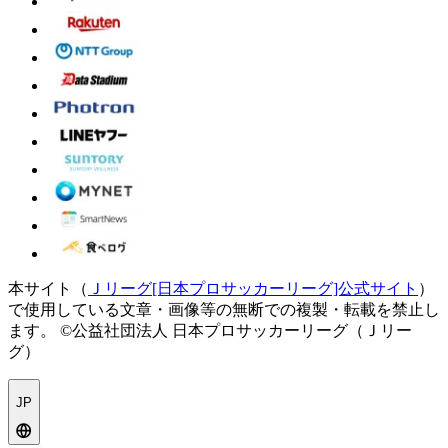
本サイト（
Ｊリーグ[日本プロサッカーリーグ]公式サイト
）
で使用している文章・画像等の無断での複製・転載を禁止し
ます。
©公益社団法人 日本プロサッカーリーグ（Ｊリー
グ）
JP