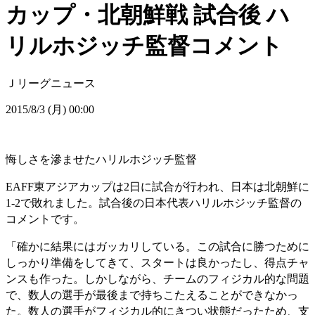
カップ・北朝鮮戦 試合後 ハ
リルホジッチ監督コメント
Ｊリーグニュース
2015/8/3 (月) 00:00
悔しさを滲ませたハリルホジッチ監督
EAFF東アジアカップは2日に試合が行われ、日本は北朝鮮に
1-2で敗れました。試合後の日本代表ハリルホジッチ監督の
コメントです。
「確かに結果にはガッカリしている。この試合に勝つために
しっかり準備をしてきて、スタートは良かったし、得点チャ
ンスも作った。しかしながら、チームのフィジカル的な問題
で、数人の選手が最後まで持ちこたえることができなかっ
た。数人の選手がフィジカル的にきつい状態だったため、支