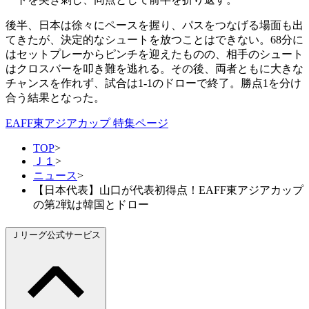
後半、日本は徐々にペースを握り、パスをつなげる場面も出
てきたが、決定的なシュートを放つことはできない。68分に
はセットプレーからピンチを迎えたものの、相手のシュート
はクロスバーを叩き難を逃れる。その後、両者ともに大きな
チャンスを作れず、試合は1-1のドローで終了。勝点1を分け
合う結果となった。
EAFF東アジアカップ 特集ページ
TOP
>
Ｊ１
>
ニュース
>
【日本代表】山口が代表初得点！EAFF東アジアカップ
の第2戦は韓国とドロー
Ｊリーグ公式サービス