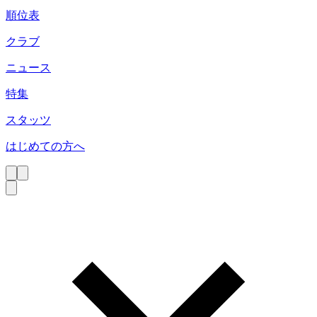
順位表
クラブ
ニュース
特集
スタッツ
はじめての方へ