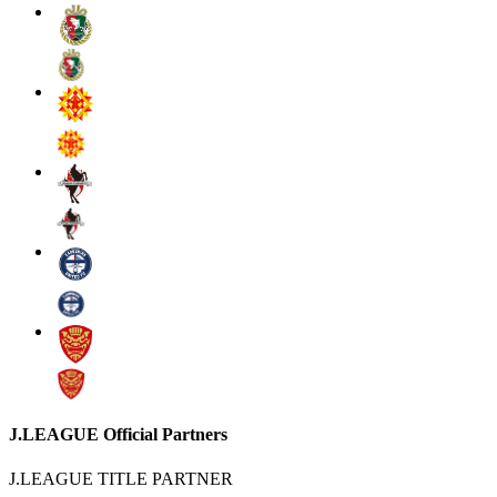
J.LEAGUE Official Partners
J.LEAGUE TITLE PARTNER