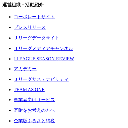
運営組織・活動紹介
コーポレートサイト
プレスリリース
Ｊリーグデータサイト
Ｊリーグメディアチャンネル
J.LEAGUE SEASON REVIEW
アカデミー
Ｊリーグサステナビリティ
TEAM AS ONE
事業者向けサービス
寄附をお考えの方へ
企業版ふるさと納税