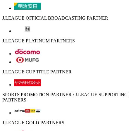
J.LEAGUE OFFICIAL BROADCASTING PARTNER
J.LEAGUE PLATINUM PARTNERS
J.LEAGUE CUP TITLE PARTNER
SPORTS PROMOTION PARTNER / J.LEAGUE SUPPORTING
PARTNERS
J.LEAGUE GOLD PARTNERS