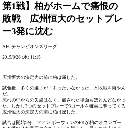
第1戦】柏がホームで痛恨の
敗戦 広州恒大のセットプレ
ー3発に沈む
AFCチャンピオンズリーグ
2015/8/26 (水) 11:15
広州恒大の決定力の前に柏は屈した。
試合後、多くの選手が「もったいなかった」と敗戦を悔やん
だ。
流れの中からの失点はなく、崩された場面もほとんどなかっ
た。しかし3つのセットプレーで3ゴールを確実に奪ってくる
広州恒大の決定力の前に柏は屈した。
試合は開始5分、フアン ボーウェンのFKが柏のオウンゴー