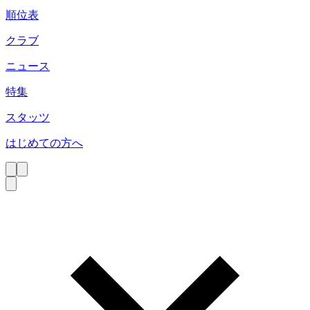
順位表
クラブ
ニュース
特集
スタッツ
はじめての方へ