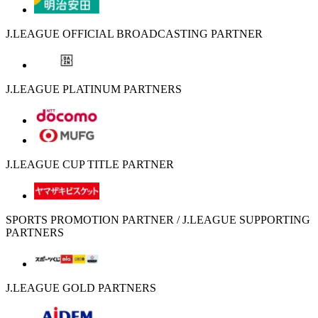
J.LEAGUE OFFICIAL BROADCASTING PARTNER
J.LEAGUE PLATINUM PARTNERS
J.LEAGUE CUP TITLE PARTNER
SPORTS PROMOTION PARTNER / J.LEAGUE SUPPORTING
PARTNERS
J.LEAGUE GOLD PARTNERS