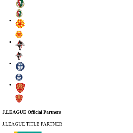
J.LEAGUE Official Partners
J.LEAGUE TITLE PARTNER