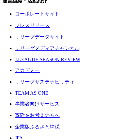
運営組織・活動紹介
コーポレートサイト
プレスリリース
Ｊリーグデータサイト
Ｊリーグメディアチャンネル
J.LEAGUE SEASON REVIEW
アカデミー
Ｊリーグサステナビリティ
TEAM AS ONE
事業者向けサービス
寄附をお考えの方へ
企業版ふるさと納税
JFA