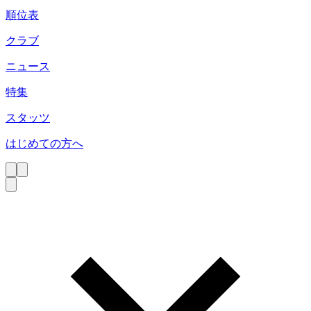
順位表
クラブ
ニュース
特集
スタッツ
はじめての方へ