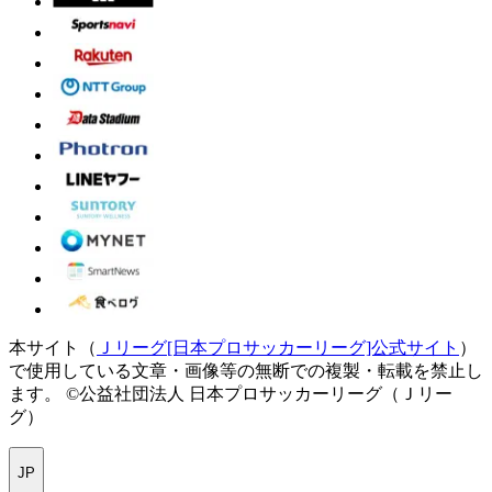
本サイト（
Ｊリーグ[日本プロサッカーリーグ]公式サイト
）
で使用している文章・画像等の無断での複製・転載を禁止し
ます。
©公益社団法人 日本プロサッカーリーグ（Ｊリー
グ）
JP