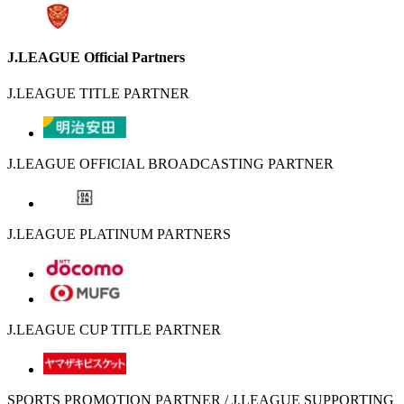
J.LEAGUE Official Partners
J.LEAGUE TITLE PARTNER
J.LEAGUE OFFICIAL BROADCASTING PARTNER
J.LEAGUE PLATINUM PARTNERS
J.LEAGUE CUP TITLE PARTNER
SPORTS PROMOTION PARTNER / J.LEAGUE SUPPORTING