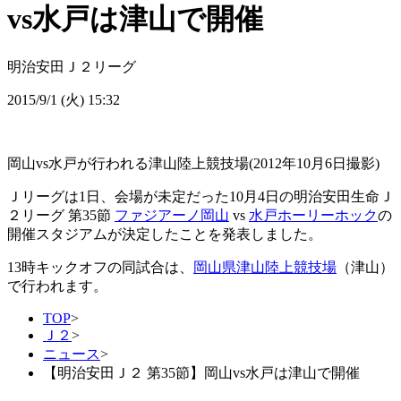
vs水戸は津山で開催
明治安田Ｊ２リーグ
2015/9/1 (火) 15:32
岡山vs水戸が行われる津山陸上競技場(2012年10月6日撮影)
Ｊリーグは1日、会場が未定だった10月4日の明治安田生命Ｊ
２リーグ 第35節
ファジアーノ岡山
vs
水戸ホーリーホック
の
開催スタジアムが決定したことを発表しました。
13時キックオフの同試合は、
岡山県津山陸上競技場
（津山）
で行われます。
TOP
>
Ｊ２
>
ニュース
>
【明治安田Ｊ２ 第35節】岡山vs水戸は津山で開催