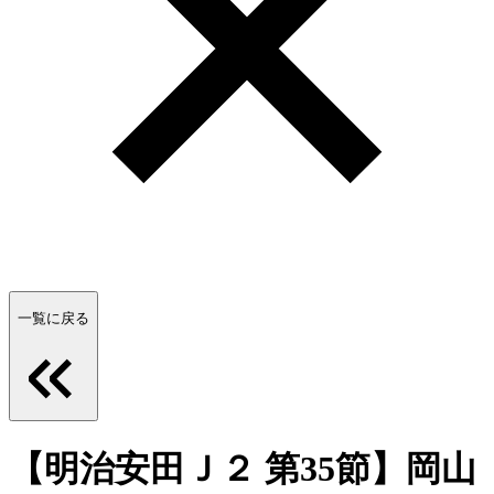
一覧に戻る
【明治安田Ｊ２ 第35節】岡山