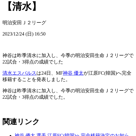
【清水】
明治安田Ｊ２リーグ
2023/12/24 (日) 16:50
神谷は昨季清水に加入し、今季の明治安田生命Ｊ２リーグで
22試合・3得点の成績でした
清水エスパルス
は24日、MF
神谷 優太
が江原FC(韓国)へ完全
移籍することを発表しました。
神谷は昨季清水に加入し、今季の明治安田生命Ｊ２リーグで
22試合・3得点の成績でした。
関連リンク
神谷 優太 選手 江原FC(韓国)へ完全移籍決定のお知ら