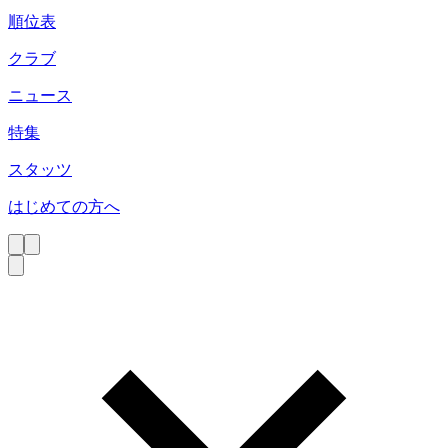
順位表
クラブ
ニュース
特集
スタッツ
はじめての方へ