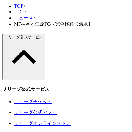
TOP
>
Ｊ２
>
ニュース
>
MF神谷が江原FCへ完全移籍【清水】
Ｊリーグ公式サービス
Ｊリーグ公式サービス
Ｊリーグチケット
Ｊリーグ公式アプリ
Ｊリーグオンラインストア