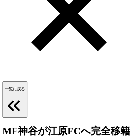
一覧に戻る
MF神谷が江原FCへ完全移籍