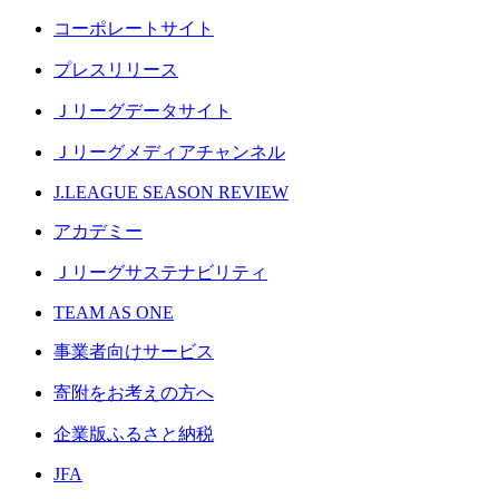
コーポレートサイト
プレスリリース
Ｊリーグデータサイト
Ｊリーグメディアチャンネル
J.LEAGUE SEASON REVIEW
アカデミー
Ｊリーグサステナビリティ
TEAM AS ONE
事業者向けサービス
寄附をお考えの方へ
企業版ふるさと納税
JFA