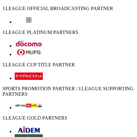
J.LEAGUE OFFICIAL BROADCASTING PARTNER
J.LEAGUE PLATINUM PARTNERS
J.LEAGUE CUP TITLE PARTNER
SPORTS PROMOTION PARTNER / J.LEAGUE SUPPORTING
PARTNERS
J.LEAGUE GOLD PARTNERS