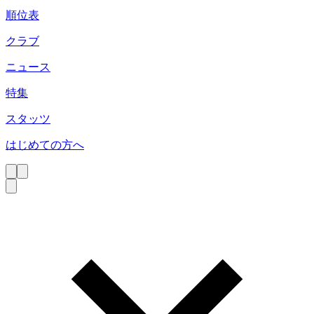
順位表
クラブ
ニュース
特集
スタッツ
はじめての方へ