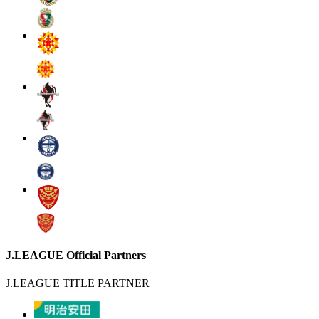
J.LEAGUE Official Partners
J.LEAGUE TITLE PARTNER