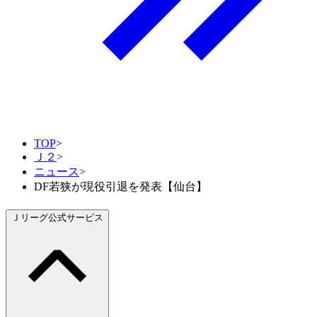
TOP
>
Ｊ２
>
ニュース
>
DF若狭が現役引退を発表【仙台】
Ｊリーグ公式サービス