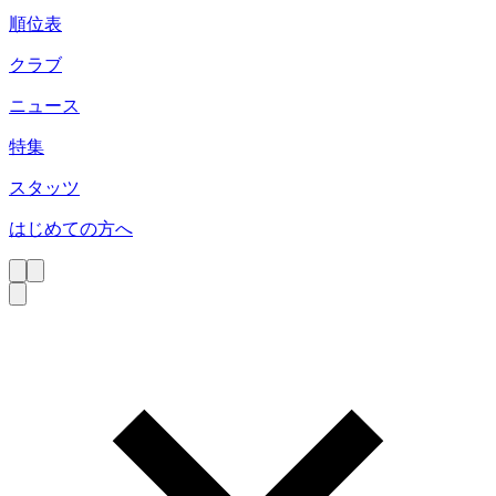
順位表
クラブ
ニュース
特集
スタッツ
はじめての方へ