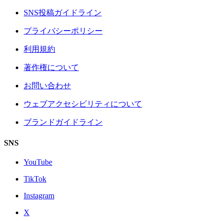
SNS投稿ガイドライン
プライバシーポリシー
利用規約
著作権について
お問い合わせ
ウェブアクセシビリティについて
ブランドガイドライン
SNS
YouTube
TikTok
Instagram
X