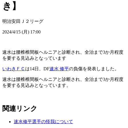
き】
明治安田Ｊ２リーグ
2024/4/15 (月) 17:00
速水は腰椎椎間板ヘルニアと診断され、全治まで3か月程度
を要する見込みとなっています
いわきＦＣ
は14日、DF
速水 修平
の負傷を発表しました。
速水は腰椎椎間板ヘルニアと診断され、全治まで3か月程度
を要する見込みとなっています。
関連リンク
速水修平選手の怪我について