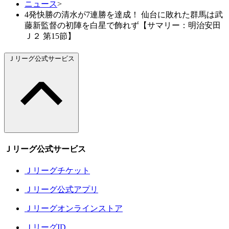
ニュース
>
4発快勝の清水が7連勝を達成！ 仙台に敗れた群馬は武
藤新監督の初陣を白星で飾れず【サマリー：明治安田
Ｊ２ 第15節】
Ｊリーグ公式サービス
Ｊリーグ公式サービス
Ｊリーグチケット
Ｊリーグ公式アプリ
Ｊリーグオンラインストア
ＪリーグID