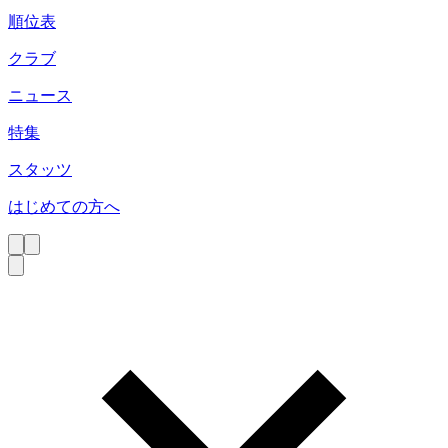
順位表
クラブ
ニュース
特集
スタッツ
はじめての方へ