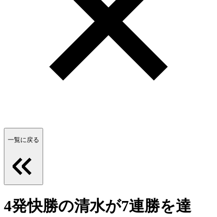
一覧に戻る
4発快勝の清水が7連勝を達