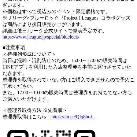
ざいます。
※価格はすべて税込みのイベント限定価格です。
※Ｊリーグ×ブルーロック『Project J.League』コラボグッズ
は商品により後日販売がございます。
詳細は後日Jリーグ公式サイトで発表予定です。
https://www.jleague.jp/special/bluelock/
■注意事項
＜待機列形成について＞
当日は混雑・混乱防止のため、15:00～17:00の販売時間は
LINEアプリを利用した入店整理券を事前に発行させていた
だきます。
整理券を取得されていない方はご購入できませんので予めご
了承ください。
また、17:00～19:00の販売時間は整理券をお持ちでない方も
ご購入いただけます。
＜整理券取得方法 ※先着順＞
整理券取得はこちら：
https://lin.ee/Qlq8boL