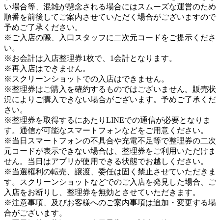
い場合等、混雑が懸念される場合にはスムーズな運営のため
順番を前後してご案内させていただく場合がございますので
予めご了承ください。
※ご入店の際、入口スタッフに二次元コードをご提示くださ
い。
※お会計は入店整理券1枚で、1会計となります。
※再入店はできません。
※スクリーンショットでの入店はできません。
※整理券はご購入を確約するものではございません。販売状
況によりご購入できない場合がございます。予めご了承くだ
さい。
※整理券を取得するにあたりLINEでの通信が必要となりま
す。通信が可能なスマートフォンなどをご用意ください。
※当日スマートフォンの不具合や充電不足等で整理券の二次
元コードが表示できない場合は、整理券をご利用いただけま
せん。当日はアプリが使用できる状態でお越しください。
※当選権利の転売、譲渡、委任は固く禁止させていただきま
す。スクリーンショットなどでのご入店を発見した場合、ご
入店をお断りし、整理券を無効とさせていただきます。
※注意事項、及びお客様へのご案内事項は追加・変更する場
合がございます。