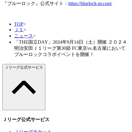
『ブルーロック』公式サイト：
https://bluelock-pr.com/
TOP
>
Ｊ１
>
ニュース
>
「THE国立DAY」2024年9月14日（土）開催 ２０２４
明治安田Ｊ１リーグ第30節 FC東京vs.名古屋において
ブルーロックコラボイベントを開催！
Ｊリーグ公式サービス
Ｊリーグ公式サービス
Ｊリーグチケット