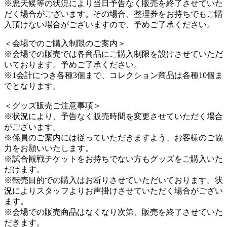
※悪天候等の状況により当日予告なく販売を終了させていた
だく場合がございます。その場合、整理券をお持ちでもご購
入頂けない場合がございますので、予めご了承ください。
＜会場でのご購入制限のご案内＞
※会場での販売では各商品にご購入制限を設けさせていただ
いております。予めご了承ください。
※1会計につき各種3個まで、コレクション商品は各種10個ま
でとなります。
＜グッズ販売ご注意事項＞
※状況により、予告なく販売時間を変更させていただく場合
がございます。
※係員のご案内には従っていただきますよう、お客様のご協
力をお願いいたします。
※試合観戦チケットをお持ちでない方もグッズをご購入いた
だけます。
※転売目的での購入はお断りさせていただいております。状
況によりスタッフよりお声掛けさせていただく場合がござい
ます。
※会場での販売商品はなくなり次第、販売を終了させていた
だきます。