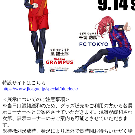
特設サイトはこちら
https://www.jleague.jp/special/bluelock/
＜展示についてのご注意事項＞
※当日は混雑緩和のため、グッズ販売をご利用の方から各展
示コーナーへとご案内させていただきます。混雑が緩和され
次第、展示コーナーのみご案内も可能とさせていただきま
す。
※待機列形成時、状況により屋外で長時間お待ちいただく場