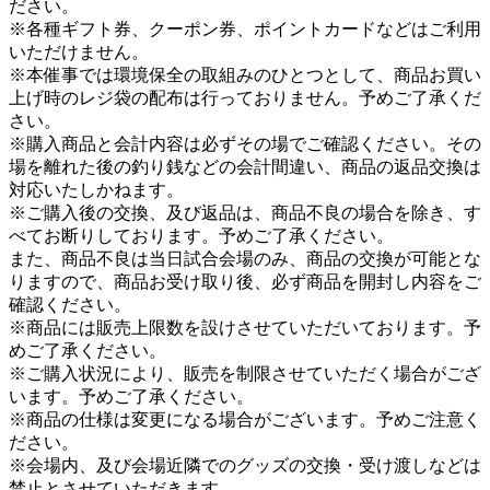
ださい。
※各種ギフト券、クーポン券、ポイントカードなどはご利用
いただけません。
※本催事では環境保全の取組みのひとつとして、商品お買い
上げ時のレジ袋の配布は行っておりません。予めご了承くだ
さい。
※購入商品と会計内容は必ずその場でご確認ください。その
場を離れた後の釣り銭などの会計間違い、商品の返品交換は
対応いたしかねます。
※ご購入後の交換、及び返品は、商品不良の場合を除き、す
べてお断りしております。予めご了承ください。
また、商品不良は当日試合会場のみ、商品の交換が可能とな
りますので、商品お受け取り後、必ず商品を開封し内容をご
確認ください。
※商品には販売上限数を設けさせていただいております。予
めご了承ください。
※ご購入状況により、販売を制限させていただく場合がござ
います。予めご了承ください。
※商品の仕様は変更になる場合がございます。予めご注意く
ださい。
※会場内、及び会場近隣でのグッズの交換・受け渡しなどは
禁止とさせていただきます。