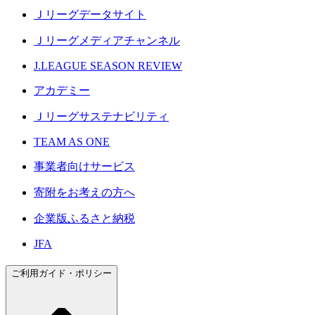
Ｊリーグデータサイト
Ｊリーグメディアチャンネル
J.LEAGUE SEASON REVIEW
アカデミー
Ｊリーグサステナビリティ
TEAM AS ONE
事業者向けサービス
寄附をお考えの方へ
企業版ふるさと納税
JFA
ご利用ガイド・ポリシー