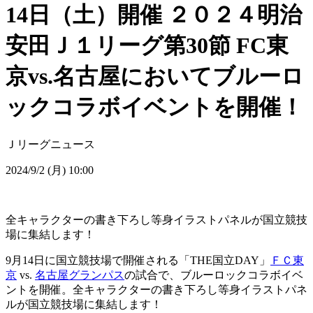
14日（土）開催 ２０２４明治
安田Ｊ１リーグ第30節 FC東
京vs.名古屋においてブルーロ
ックコラボイベントを開催！
Ｊリーグニュース
2024/9/2 (月) 10:00
全キャラクターの書き下ろし等身イラストパネルが国立競技
場に集結します！
9月14日に国立競技場で開催される「THE国立DAY」
ＦＣ東
京
vs.
名古屋グランパス
の試合で、ブルーロックコラボイベ
ントを開催。全キャラクターの書き下ろし等身イラストパネ
ルが国立競技場に集結します！