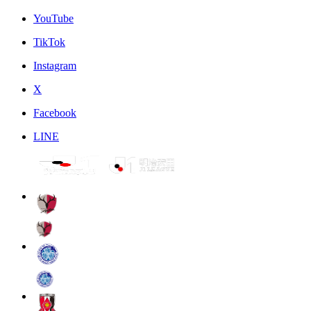
YouTube
TikTok
Instagram
X
Facebook
LINE