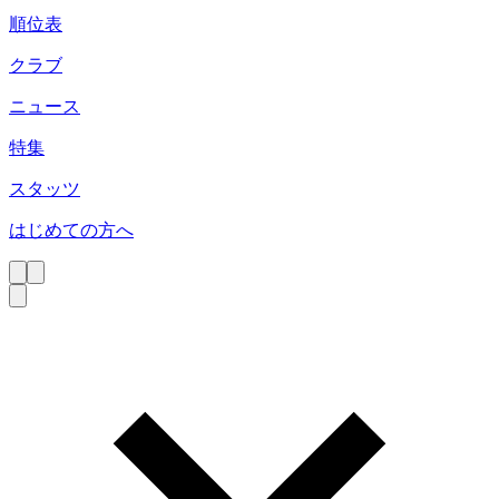
順位表
クラブ
ニュース
特集
スタッツ
はじめての方へ