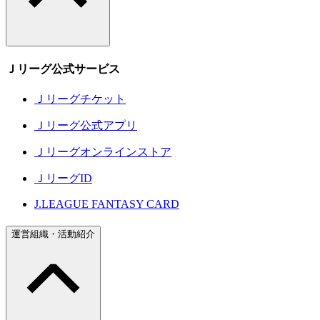
Ｊリーグ公式サービス
Ｊリーグチケット
Ｊリーグ公式アプリ
Ｊリーグオンラインストア
ＪリーグID
J.LEAGUE FANTASY CARD
運営組織・活動紹介