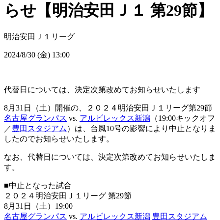
らせ【明治安田Ｊ１ 第29節】
明治安田Ｊ１リーグ
2024/8/30 (金) 13:00
代替日については、決定次第改めてお知らせいたします
8月31日（土）開催の、２０２４明治安田Ｊ１リーグ第29節
名古屋グランパス
vs.
アルビレックス新潟
（19:00キックオフ
／
豊田スタジアム
）は、台風10号の影響により中止となりま
したのでお知らせいたします。
なお、代替日については、決定次第改めてお知らせいたしま
す。
■中止となった試合
２０２４明治安田Ｊ１リーグ 第29節
8月31日（土）19:00
名古屋グランパス
vs.
アルビレックス新潟
豊田スタジアム