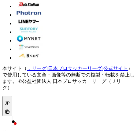
本サイト（
Ｊリーグ[日本プロサッカーリーグ]公式サイト
）
で使用している文章・画像等の無断での複製・転載を禁止し
ます。
©公益社団法人 日本プロサッカーリーグ（Ｊリー
グ）
JP