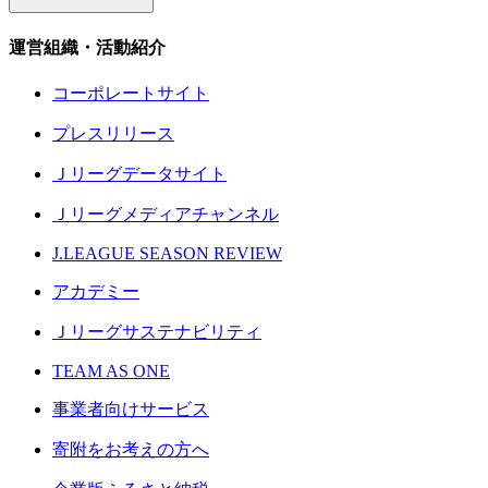
運営組織・活動紹介
コーポレートサイト
プレスリリース
Ｊリーグデータサイト
Ｊリーグメディアチャンネル
J.LEAGUE SEASON REVIEW
アカデミー
Ｊリーグサステナビリティ
TEAM AS ONE
事業者向けサービス
寄附をお考えの方へ