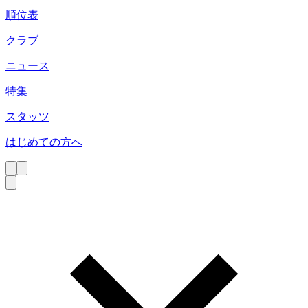
順位表
クラブ
ニュース
特集
スタッツ
はじめての方へ