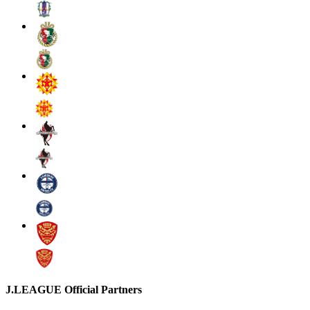
J.LEAGUE Official Partners