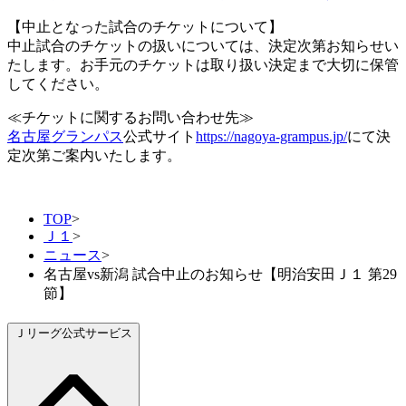
【中止となった試合のチケットについて】
中止試合のチケットの扱いについては、決定次第お知らせい
たします。お手元のチケットは取り扱い決定まで大切に保管
してください。
≪チケットに関するお問い合わせ先≫
名古屋グランパス
公式サイト
https://nagoya-grampus.jp/
にて決
定次第ご案内いたします。
TOP
>
Ｊ１
>
ニュース
>
名古屋vs新潟 試合中止のお知らせ【明治安田Ｊ１ 第29
節】
Ｊリーグ公式サービス