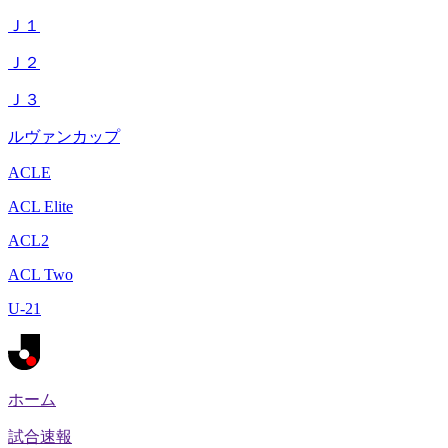
Ｊ１
Ｊ２
Ｊ３
ルヴァンカップ
ACLE
ACL Elite
ACL2
ACL Two
U-21
ホーム
試合速報