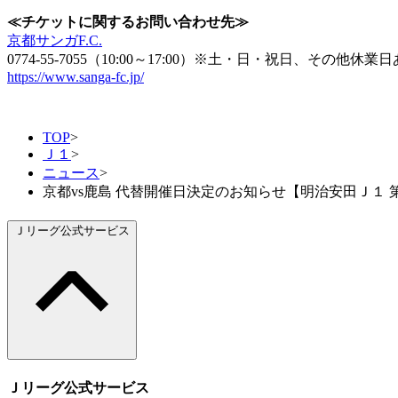
≪チケットに関するお問い合わせ先≫
京都サンガF.C.
0774-55-7055（10:00～17:00）※土・日・祝日、その他休業
https://www.sanga-fc.jp/
TOP
>
Ｊ１
>
ニュース
>
京都vs鹿島 代替開催日決定のお知らせ【明治安田Ｊ１ 第
Ｊリーグ公式サービス
Ｊリーグ公式サービス