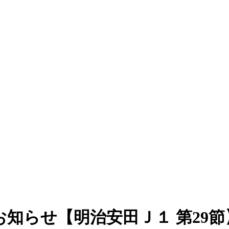
お知らせ【明治安田Ｊ１ 第29節