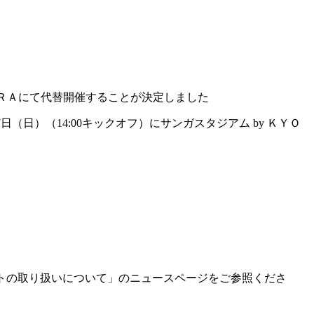
ＯＣＥＲＡにて代替開催することが決定しました
7日（日）（14:00キックオフ）にサンガスタジアム by ＫＹＯ
ケットの取り扱いについて」のニュースページをご参照くださ