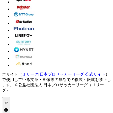
本サイト（
Ｊリーグ[日本プロサッカーリーグ]公式サイト
）
で使用している文章・画像等の無断での複製・転載を禁止し
ます。
©公益社団法人 日本プロサッカーリーグ（Ｊリー
グ）
JP