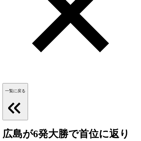
一覧に戻る
広島が6発大勝で首位に返り