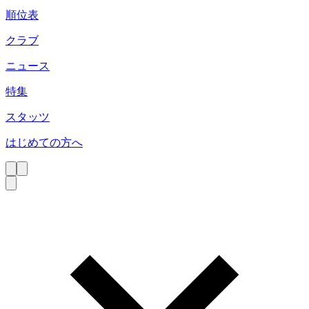
順位表
クラブ
ニュース
特集
スタッツ
はじめての方へ