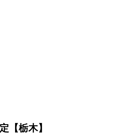
内定【栃木】