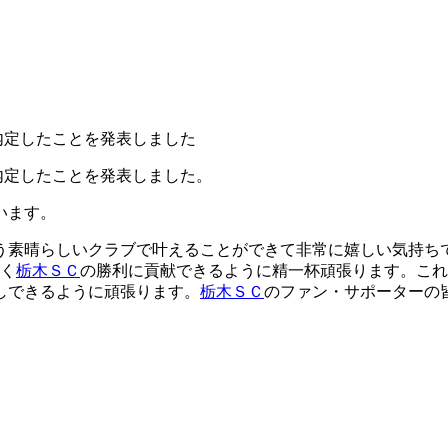
内定したことを発表しました
が内定したことを発表しました。
います。
う素晴らしいクラブで叶えることができて非常に嬉しい気持ち
早く
栃木ＳＣ
の勝利に貢献できるように精一杯頑張ります。これ
しできるように頑張ります。
栃木ＳＣ
のファン・サポーターの