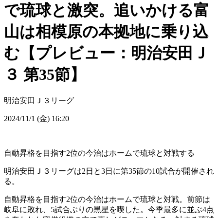
で琉球と激突。追いかける富
山は相模原の本拠地に乗り込
む【プレビュー：明治安田Ｊ
３ 第35節】
明治安田Ｊ３リーグ
2024/11/1 (金) 16:20
自動昇格を目指す2位の今治はホームで琉球と対戦する
明治安田Ｊ３リーグは2日と3日に第35節の10試合が開催され
る。
自動昇格を目指す2位の今治はホームで琉球と対戦。前節は
岐阜に敗れ、5試合ぶりの黒星を喫した。今季最多に並ぶ4点