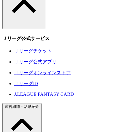
Ｊリーグ公式サービス
Ｊリーグチケット
Ｊリーグ公式アプリ
Ｊリーグオンラインストア
ＪリーグID
J.LEAGUE FANTASY CARD
運営組織・活動紹介