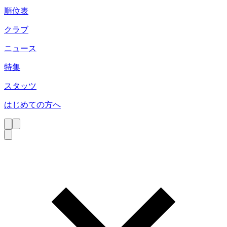
順位表
クラブ
ニュース
特集
スタッツ
はじめての方へ