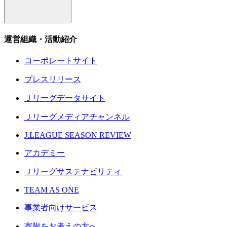
運営組織・活動紹介
コーポレートサイト
プレスリリース
Ｊリーグデータサイト
Ｊリーグメディアチャンネル
J.LEAGUE SEASON REVIEW
アカデミー
Ｊリーグサステナビリティ
TEAM AS ONE
事業者向けサービス
寄附をお考えの方へ