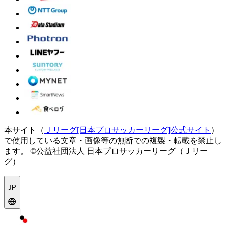
本サイト（
Ｊリーグ[日本プロサッカーリーグ]公式サイト
）
で使用している文章・画像等の無断での複製・転載を禁止し
ます。
©公益社団法人 日本プロサッカーリーグ（Ｊリー
グ）
JP