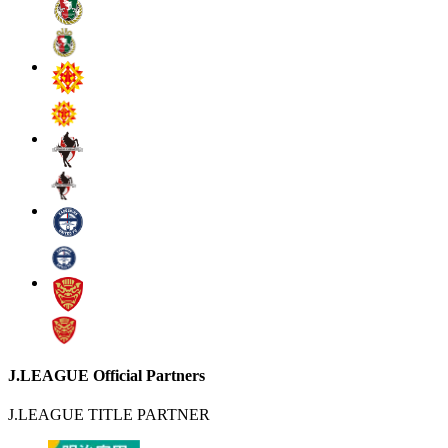
J.LEAGUE Official Partners
J.LEAGUE TITLE PARTNER