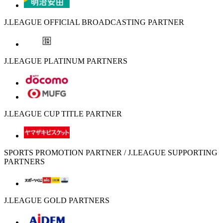
J.LEAGUE OFFICIAL BROADCASTING PARTNER
J.LEAGUE PLATINUM PARTNERS
J.LEAGUE CUP TITLE PARTNER
SPORTS PROMOTION PARTNER / J.LEAGUE SUPPORTING
PARTNERS
J.LEAGUE GOLD PARTNERS