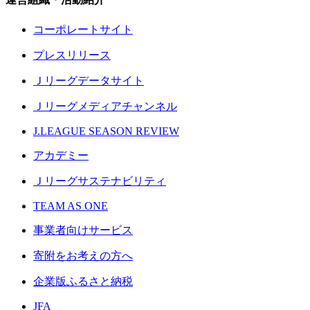
コーポレートサイト
プレスリリース
Ｊリーグデータサイト
Ｊリーグメディアチャンネル
J.LEAGUE SEASON REVIEW
アカデミー
Ｊリーグサステナビリティ
TEAM AS ONE
事業者向けサービス
寄附をお考えの方へ
企業版ふるさと納税
JFA