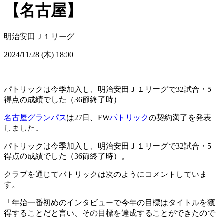
【名古屋】
明治安田Ｊ１リーグ
2024/11/28 (木) 18:00
パトリックは今季加入し、明治安田Ｊ１リーグで32試合・5
得点の成績でした（36節終了時）
名古屋グランパス
は27日、FW
パトリック
の契約満了を発表
しました。
パトリックは今季加入し、明治安田Ｊ１リーグで32試合・5
得点の成績でした（36節終了時）。
クラブを通じてパトリックは次のようにコメントしていま
す。
「年始一番初めのインタビューで今年の目標はタイトルを獲
得することだと言い、その目標を達成することができたので