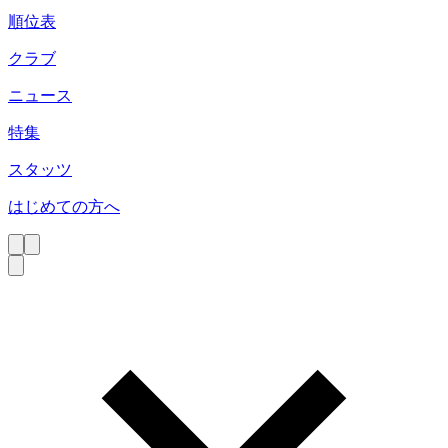
順位表
クラブ
ニュース
特集
スタッツ
はじめての方へ