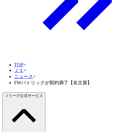
TOP
>
Ｊ１
>
ニュース
>
FWパトリックが契約満了【名古屋】
Ｊリーグ公式サービス