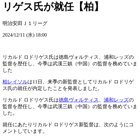
リゲス氏が就任【柏】
明治安田Ｊ１リーグ
2024/12/11 (水) 18:00
リカルド ロドリゲス氏は徳島ヴォルティス、浦和レッズの
監督を歴任し、今季は武漢三鎮（中国）の監督を務めていま
した
柏レイソル
は11日、来季の新監督としてリカルド ロドリゲ
ス氏の就任が内定したことを発表しました。
リカルド ロドリゲス氏は
徳島ヴォルティス
、
浦和レッズ
の
監督を歴任し、今季は武漢三鎮（中国）の監督を務めていま
した。
就任にあたりリカルド ロドリゲス新監督は、次のようにコ
メントしています。