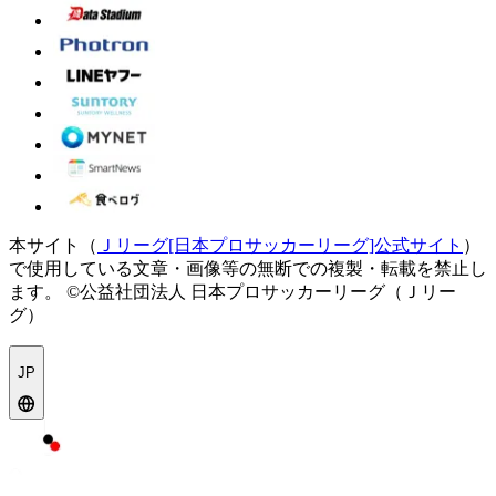
本サイト（
Ｊリーグ[日本プロサッカーリーグ]公式サイト
）
で使用している文章・画像等の無断での複製・転載を禁止し
ます。
©公益社団法人 日本プロサッカーリーグ（Ｊリー
グ）
JP