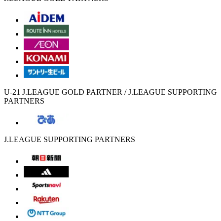
U-21 J.LEAGUE GOLD PARTNER / J.LEAGUE SUPPORTING
PARTNERS
J.LEAGUE SUPPORTING PARTNERS