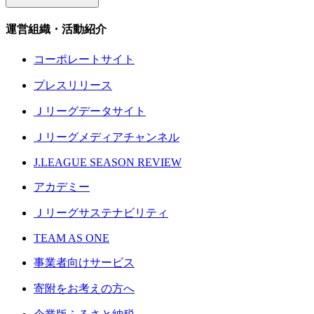
運営組織・活動紹介
コーポレートサイト
プレスリリース
Ｊリーグデータサイト
Ｊリーグメディアチャンネル
J.LEAGUE SEASON REVIEW
アカデミー
Ｊリーグサステナビリティ
TEAM AS ONE
事業者向けサービス
寄附をお考えの方へ