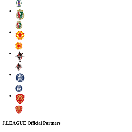
J.LEAGUE Official Partners