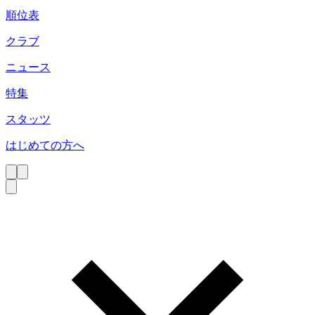
順位表
クラブ
ニュース
特集
スタッツ
はじめての方へ