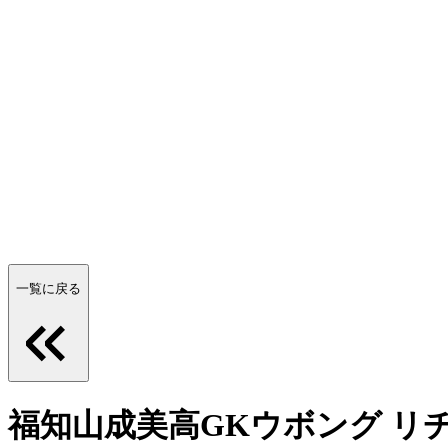
一覧に戻る
福知山成美高GKウボング リ