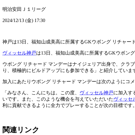
明治安田Ｊ１リーグ
2024/12/13 (金) 17:30
神戸は13日、福知山成美高に所属するGKウボング リチャー
ヴィッセル神戸
は13日、福知山成美高に所属するGKウボン
ウボング リチャード マンデーはナイジェリア出身で、クラ
り、積極的にビルドアップにも参加できる」と紹介していま
加入にあたりウボング リチャード マンデーは次のようにコ
「みなさん、こんにちは。この度、
ヴィッセル神戸
に加入す
いです。また、このような機会を与えていただいた
ヴィッセ
利に貢献できるように全力でプレーすることが次の目標です
関連リンク