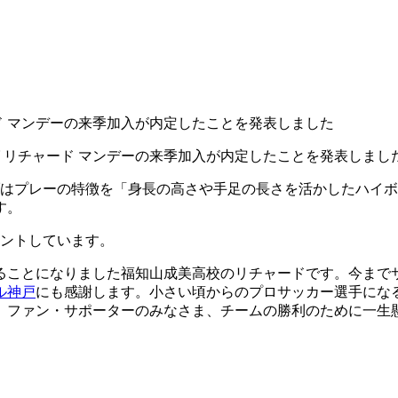
ド マンデーの来季加入が内定したことを発表しました
グ リチャード マンデーの来季加入が内定したことを発表しまし
ブはプレーの特徴を「身長の高さや手足の長さを活かしたハイ
す。
メントしています。
ることになりました福知山成美高校のリチャードです。今まで
ル神戸
にも感謝します。小さい頃からのプロサッカー選手にな
。ファン・サポーターのみなさま、チームの勝利のために一生