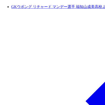
GKウボング リチャード マンデー選手 福知山成美高