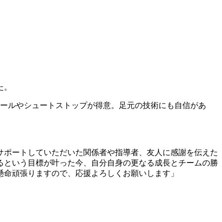
た。
ボールやシュートストップが得意。足元の技術にも自信があ
サポートしていただいた関係者や指導者、友人に感謝を伝えた
るという目標が叶った今、自分自身の更なる成長とチームの勝
懸命頑張りますので、応援よろしくお願いします」