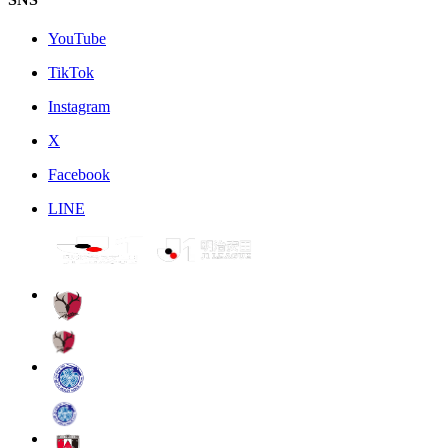
YouTube
TikTok
Instagram
X
Facebook
LINE