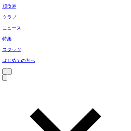
順位表
クラブ
ニュース
特集
スタッツ
はじめての方へ