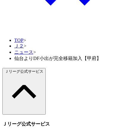
TOP
>
Ｊ２
>
ニュース
>
仙台よりDF小出が完全移籍加入【甲府】
Ｊリーグ公式サービス
Ｊリーグ公式サービス