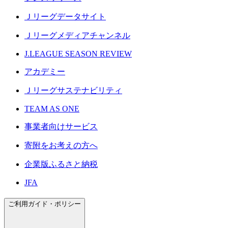
Ｊリーグデータサイト
Ｊリーグメディアチャンネル
J.LEAGUE SEASON REVIEW
アカデミー
Ｊリーグサステナビリティ
TEAM AS ONE
事業者向けサービス
寄附をお考えの方へ
企業版ふるさと納税
JFA
ご利用ガイド・ポリシー