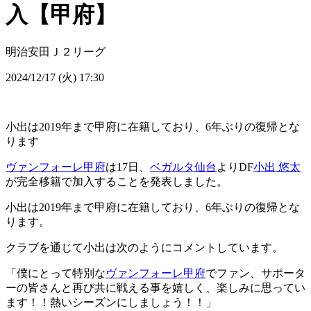
入【甲府】
明治安田Ｊ２リーグ
2024/12/17 (火) 17:30
小出は2019年まで甲府に在籍しており、6年ぶりの復帰とな
ります
ヴァンフォーレ甲府
は17日、
ベガルタ仙台
よりDF
小出 悠太
が完全移籍で加入することを発表しました。
小出は2019年まで甲府に在籍しており、6年ぶりの復帰とな
ります。
クラブを通じて小出は次のようにコメントしています。
「僕にとって特別な
ヴァンフォーレ甲府
でファン、サポータ
ーの皆さんと再び共に戦える事を嬉しく、楽しみに思ってい
ます！！熱いシーズンにしましょう！！」