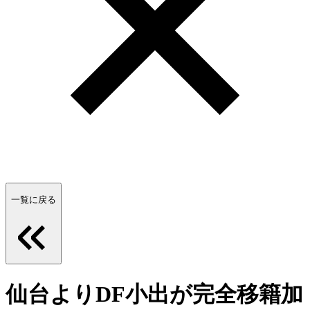
一覧に戻る
仙台よりDF小出が完全移籍加