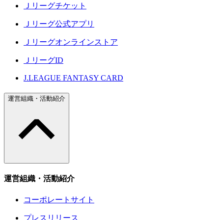
Ｊリーグチケット
Ｊリーグ公式アプリ
Ｊリーグオンラインストア
ＪリーグID
J.LEAGUE FANTASY CARD
運営組織・活動紹介
運営組織・活動紹介
コーポレートサイト
プレスリリース