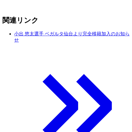
関連リンク
小出 悠太選手 ベガルタ仙台より完全移籍加入のお知ら
せ