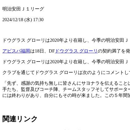
明治安田Ｊ１リーグ
2024/12/18 (水) 17:30
ドウグラス グローリは2020年より在籍し、今季の明治安田Ｊ
アビスパ福岡
は18日、DF
ドウグラス グローリ
の契約満了を
ドウグラス グローリは2020年より在籍し、今季の明治安田Ｊ
クラブを通じてドウグラス グローリは次のようにコメントし
「先ず、感謝の気持ち無しに皆さんにサヨナラを伝えること
手たち、監督及びコーチ陣、チームスタッフそしてサポータ
には終わりがあり、自分にもその時が来ました。この５年間
関連リンク