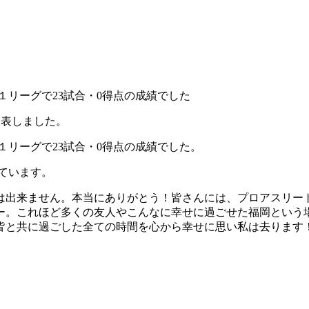
１リーグで23試合・0得点の成績でした
発表しました。
１リーグで23試合・0得点の成績でした。
ています。
は出来ません。本当にありがとう！皆さんには、プロアスリー
ー。これほど多くの友人やこんなに幸せに過ごせた福岡という
皆と共に過ごした全ての時間を心から幸せに思い私は去ります！